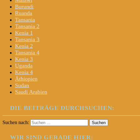
Malawi
Burundi
Ruanda
Tansania
Tansania 2
Kenia 1
Tansania 3
Kenia 2
Tansania 4
Kenia 3
Uganda
Kenia 4
Äthiopien
Sudan
Saudi Arabien
DIE BEITRÄGE DURCHSUCHEN:
Suchen nach:
WIR SIND GERADE HIER: