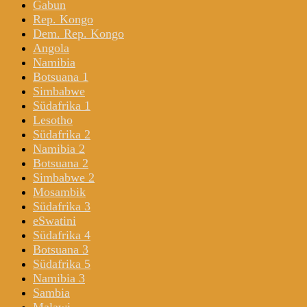
Gabun
Rep. Kongo
Dem. Rep. Kongo
Angola
Namibia
Botsuana 1
Simbabwe
Südafrika 1
Lesotho
Südafrika 2
Namibia 2
Botsuana 2
Simbabwe 2
Mosambik
Südafrika 3
eSwatini
Südafrika 4
Botsuana 3
Südafrika 5
Namibia 3
Sambia