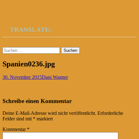
TRANSLATE:
Suchen
nach:
Spanien0236.jpg
30. November 2015
Dani Wagner
Post
←
Schreibe einen Kommentar
navigation
Deine E-Mail-Adresse wird nicht veröffentlicht.
Erforderliche
Felder sind mit
*
markiert
Kommentar
*