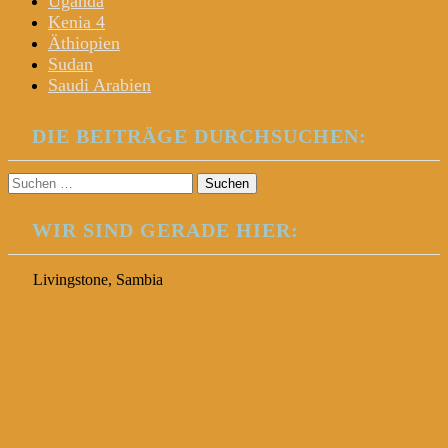
Uganda
Kenia 4
Äthiopien
Sudan
Saudi Arabien
DIE BEITRÄGE DURCHSUCHEN:
Suchen
nach:
WIR SIND GERADE HIER:
Livingstone, Sambia