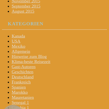
November 2015
September 2015
August 2015
KATEGORIEN
Kanada
USA
Mexiko
Allgemein
Hinweise zum Blog
Klima-beste Reisezeit
Gast-Autoren
Geschichten
Deutschland
Frankreich
Spanien
Marokko
Mauretanien
Senegal 1
Gambia 1