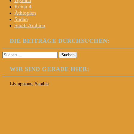
Uganda
Kenia 4
Äthiopien
Sudan
Saudi Arabien
DIE BEITRÄGE DURCHSUCHEN:
Suchen
nach:
WIR SIND GERADE HIER:
Livingstone, Sambia