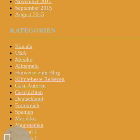
November 2015
September 2015
August 2015
KATEGORIEN
Kanada
USA
Mexiko
Allgemein
Hinweise zum Blog
Klima-beste Reisezeit
Gast-Autoren
Geschichten
Deutschland
Frankreich
Spanien
Marokko
Mauretanien
Senegal 1
Gambia 1