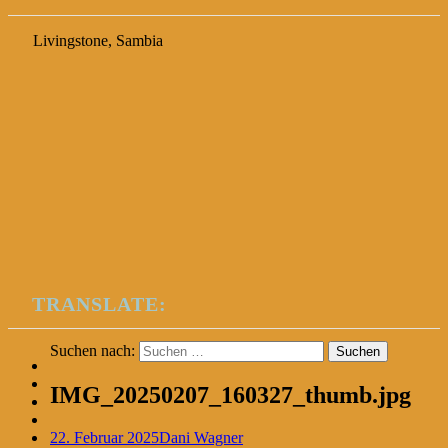
Livingstone, Sambia
TRANSLATE:
Suchen nach:
IMG_20250207_160327_thumb.jpg
22. Februar 2025
Dani Wagner