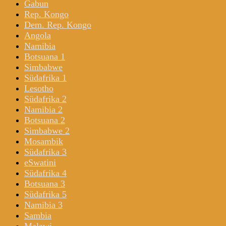
Gabun
Rep. Kongo
Dem. Rep. Kongo
Angola
Namibia
Botsuana 1
Simbabwe
Südafrika 1
Lesotho
Südafrika 2
Namibia 2
Botsuana 2
Simbabwe 2
Mosambik
Südafrika 3
eSwatini
Südafrika 4
Botsuana 3
Südafrika 5
Namibia 3
Sambia