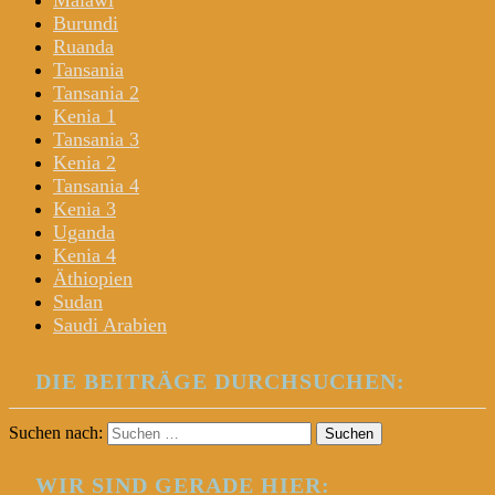
Malawi
Burundi
Ruanda
Tansania
Tansania 2
Kenia 1
Tansania 3
Kenia 2
Tansania 4
Kenia 3
Uganda
Kenia 4
Äthiopien
Sudan
Saudi Arabien
DIE BEITRÄGE DURCHSUCHEN:
Suchen nach:
WIR SIND GERADE HIER: