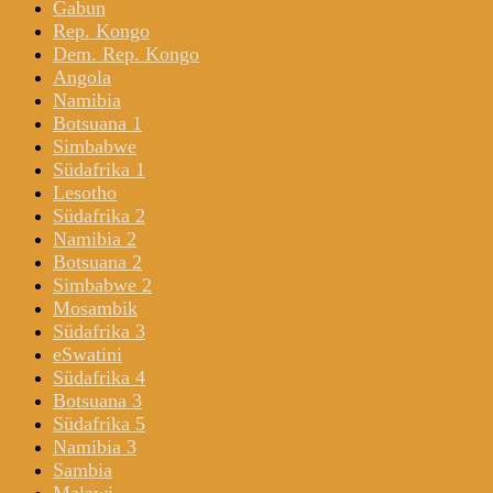
Gabun
Rep. Kongo
Dem. Rep. Kongo
Angola
Namibia
Botsuana 1
Simbabwe
Südafrika 1
Lesotho
Südafrika 2
Namibia 2
Botsuana 2
Simbabwe 2
Mosambik
Südafrika 3
eSwatini
Südafrika 4
Botsuana 3
Südafrika 5
Namibia 3
Sambia