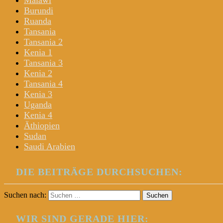
Malawi
Burundi
Ruanda
Tansania
Tansania 2
Kenia 1
Tansania 3
Kenia 2
Tansania 4
Kenia 3
Uganda
Kenia 4
Äthiopien
Sudan
Saudi Arabien
DIE BEITRÄGE DURCHSUCHEN:
Suchen nach:
WIR SIND GERADE HIER: