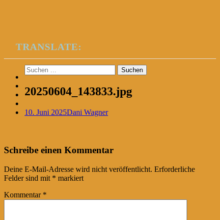
TRANSLATE:
Suchen
nach:
20250604_143833.jpg
10. Juni 2025
Dani Wagner
Post
←
Schreibe einen Kommentar
navigation
Deine E-Mail-Adresse wird nicht veröffentlicht.
Erforderliche
Felder sind mit
*
markiert
Kommentar
*