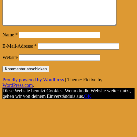
Name
*
E-Mail-Adresse
*
Website
Proudly powered by WordPress
|
Theme: Fictive by
WordPress.com
.
Diese Website benutzt Cookies. Wenn du die Website weiter nutzt,
gehen wir von deinem Einverständnis aus.
OK