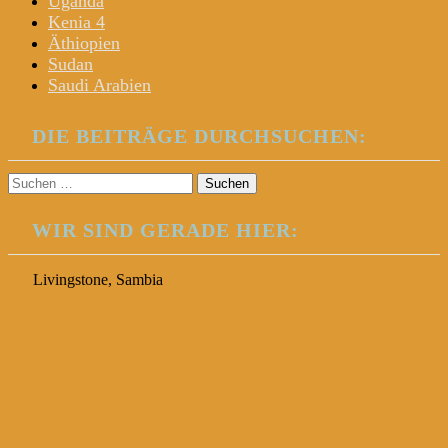
Uganda
Kenia 4
Äthiopien
Sudan
Saudi Arabien
DIE BEITRÄGE DURCHSUCHEN:
Suchen
nach:
WIR SIND GERADE HIER:
Livingstone, Sambia