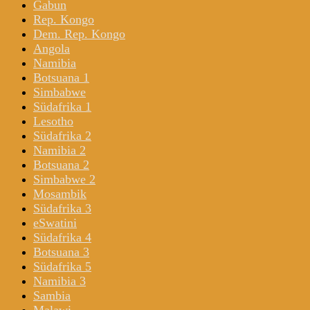
Gabun
Rep. Kongo
Dem. Rep. Kongo
Angola
Namibia
Botsuana 1
Simbabwe
Südafrika 1
Lesotho
Südafrika 2
Namibia 2
Botsuana 2
Simbabwe 2
Mosambik
Südafrika 3
eSwatini
Südafrika 4
Botsuana 3
Südafrika 5
Namibia 3
Sambia