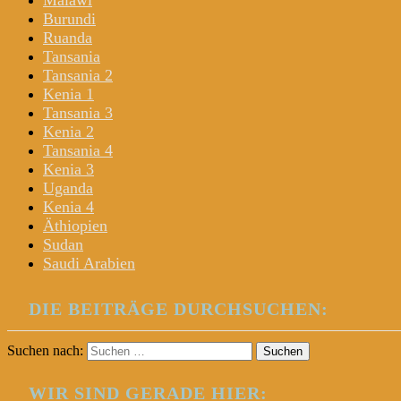
Malawi
Burundi
Ruanda
Tansania
Tansania 2
Kenia 1
Tansania 3
Kenia 2
Tansania 4
Kenia 3
Uganda
Kenia 4
Äthiopien
Sudan
Saudi Arabien
DIE BEITRÄGE DURCHSUCHEN:
Suchen nach:
WIR SIND GERADE HIER: