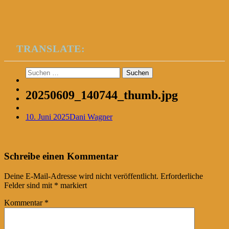
TRANSLATE:
Suchen
nach:
20250609_140744_thumb.jpg
10. Juni 2025
Dani Wagner
Post
←
Schreibe einen Kommentar
navigation
Deine E-Mail-Adresse wird nicht veröffentlicht.
Erforderliche
Felder sind mit
*
markiert
Kommentar
*