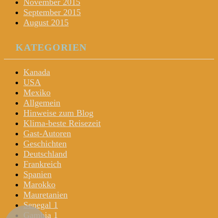
November 2015
September 2015
August 2015
KATEGORIEN
Kanada
USA
Mexiko
Allgemein
Hinweise zum Blog
Klima-beste Reisezeit
Gast-Autoren
Geschichten
Deutschland
Frankreich
Spanien
Marokko
Mauretanien
Senegal 1
Gambia 1