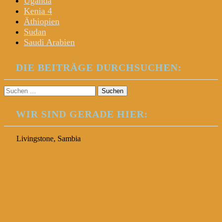
Uganda
Kenia 4
Äthiopien
Sudan
Saudi Arabien
DIE BEITRÄGE DURCHSUCHEN:
Suchen
nach:
WIR SIND GERADE HIER:
Livingstone, Sambia