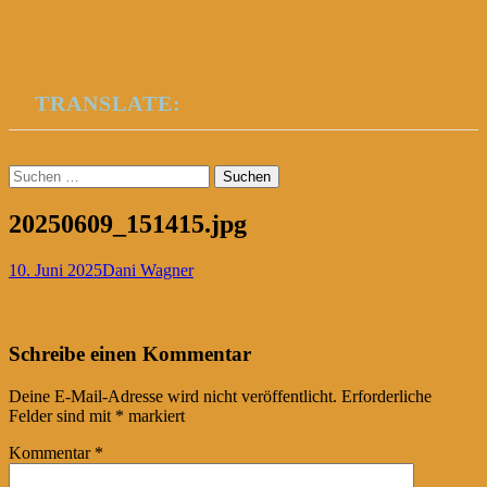
TRANSLATE:
Suchen
nach:
20250609_151415.jpg
10. Juni 2025
Dani Wagner
Post
←
Schreibe einen Kommentar
navigation
Deine E-Mail-Adresse wird nicht veröffentlicht.
Erforderliche
Felder sind mit
*
markiert
Kommentar
*