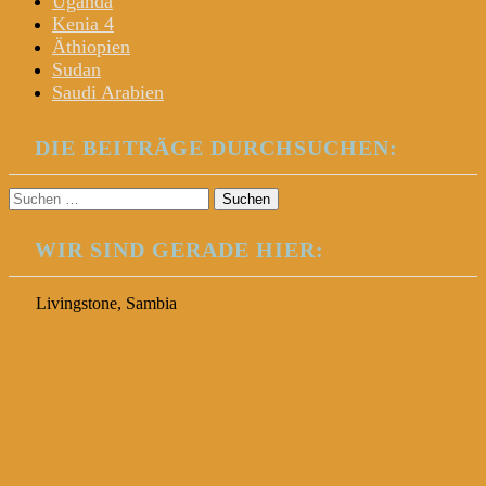
Uganda
Kenia 4
Äthiopien
Sudan
Saudi Arabien
DIE BEITRÄGE DURCHSUCHEN:
Suchen
nach:
WIR SIND GERADE HIER:
Livingstone, Sambia