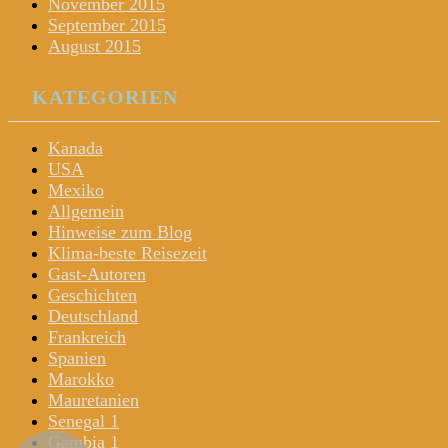
November 2015
September 2015
August 2015
KATEGORIEN
Kanada
USA
Mexiko
Allgemein
Hinweise zum Blog
Klima-beste Reisezeit
Gast-Autoren
Geschichten
Deutschland
Frankreich
Spanien
Marokko
Mauretanien
Senegal 1
Gambia 1