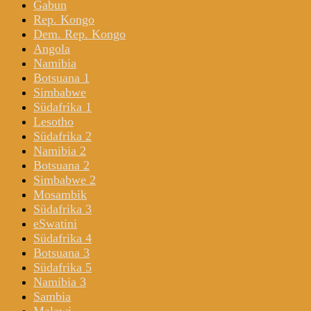
Gabun
Rep. Kongo
Dem. Rep. Kongo
Angola
Namibia
Botsuana 1
Simbabwe
Südafrika 1
Lesotho
Südafrika 2
Namibia 2
Botsuana 2
Simbabwe 2
Mosambik
Südafrika 3
eSwatini
Südafrika 4
Botsuana 3
Südafrika 5
Namibia 3
Sambia