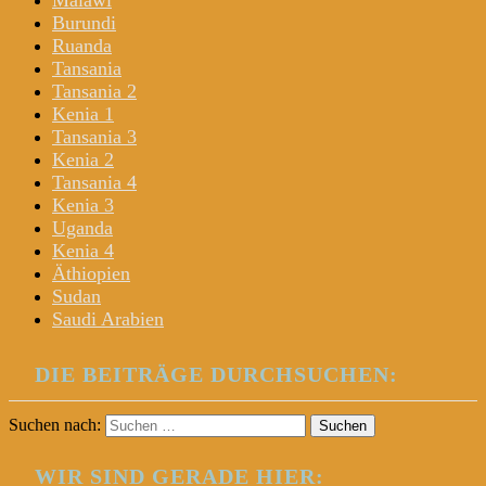
Malawi
Burundi
Ruanda
Tansania
Tansania 2
Kenia 1
Tansania 3
Kenia 2
Tansania 4
Kenia 3
Uganda
Kenia 4
Äthiopien
Sudan
Saudi Arabien
DIE BEITRÄGE DURCHSUCHEN:
Suchen nach:
WIR SIND GERADE HIER: