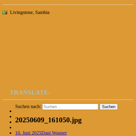
Livingstone, Sambia
TRANSLATE:
Suchen nach:
20250609_161050.jpg
10. Juni 2025
Dani Wagner