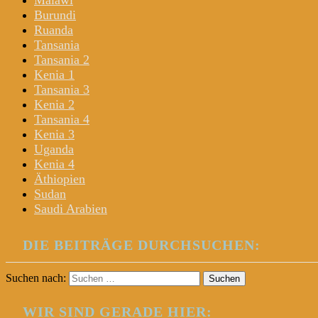
Malawi
Burundi
Ruanda
Tansania
Tansania 2
Kenia 1
Tansania 3
Kenia 2
Tansania 4
Kenia 3
Uganda
Kenia 4
Äthiopien
Sudan
Saudi Arabien
DIE BEITRÄGE DURCHSUCHEN:
Suchen nach:
WIR SIND GERADE HIER: