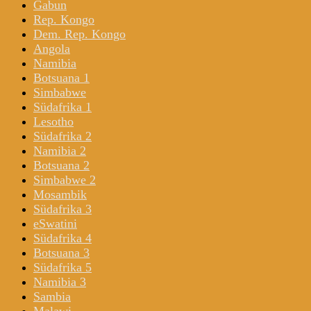
Gabun
Rep. Kongo
Dem. Rep. Kongo
Angola
Namibia
Botsuana 1
Simbabwe
Südafrika 1
Lesotho
Südafrika 2
Namibia 2
Botsuana 2
Simbabwe 2
Mosambik
Südafrika 3
eSwatini
Südafrika 4
Botsuana 3
Südafrika 5
Namibia 3
Sambia