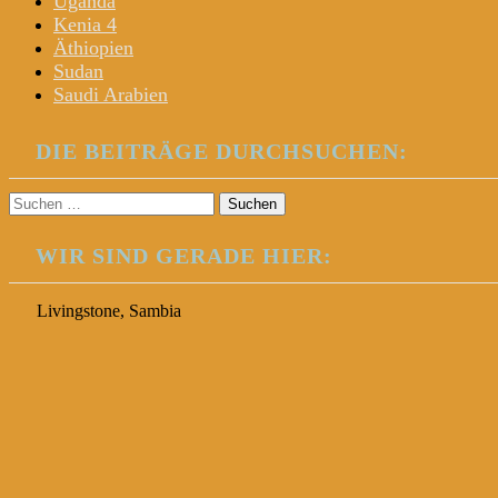
Uganda
Kenia 4
Äthiopien
Sudan
Saudi Arabien
DIE BEITRÄGE DURCHSUCHEN:
Suchen
nach:
WIR SIND GERADE HIER:
Livingstone, Sambia