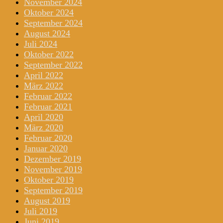
November 2024
Oktober 2024
September 2024
August 2024
Juli 2024
Oktober 2022
September 2022
April 2022
März 2022
Februar 2022
Februar 2021
April 2020
März 2020
Februar 2020
Januar 2020
Dezember 2019
November 2019
Oktober 2019
September 2019
August 2019
Juli 2019
Juni 2019