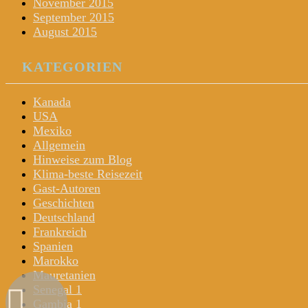
November 2015
September 2015
August 2015
KATEGORIEN
Kanada
USA
Mexiko
Allgemein
Hinweise zum Blog
Klima-beste Reisezeit
Gast-Autoren
Geschichten
Deutschland
Frankreich
Spanien
Marokko
Mauretanien
Senegal 1
Gambia 1