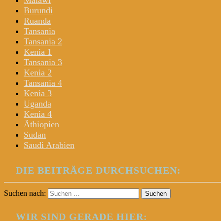
Malawi
Burundi
Ruanda
Tansania
Tansania 2
Kenia 1
Tansania 3
Kenia 2
Tansania 4
Kenia 3
Uganda
Kenia 4
Äthiopien
Sudan
Saudi Arabien
DIE BEITRÄGE DURCHSUCHEN:
Suchen nach:
WIR SIND GERADE HIER: