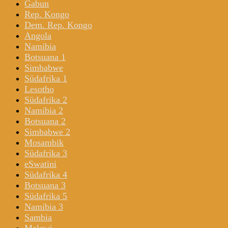
Gabun
Rep. Kongo
Dem. Rep. Kongo
Angola
Namibia
Botsuana 1
Simbabwe
Südafrika 1
Lesotho
Südafrika 2
Namibia 2
Botsuana 2
Simbabwe 2
Mosambik
Südafrika 3
eSwatini
Südafrika 4
Botsuana 3
Südafrika 5
Namibia 3
Sambia