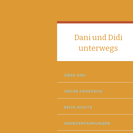
Dani und Didi
unterwegs
SKIP
ÜBER UNS
TO
CONTENT
UNSER FAHRZEUG
REISE-ROUTE
GRENZERFAHRUNGEN