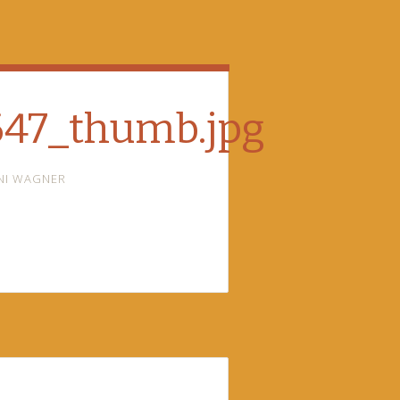
47_thumb.jpg
NI WAGNER