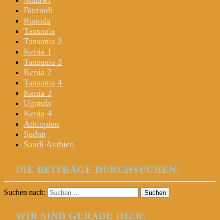
Malawi
Burundi
Ruanda
Tansania
Tansania 2
Kenia 1
Tansania 3
Kenia 2
Tansania 4
Kenia 3
Uganda
Kenia 4
Äthiopien
Sudan
Saudi Arabien
DIE BEITRÄGE DURCHSUCHEN:
Suchen nach:
WIR SIND GERADE HIER: