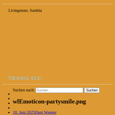
Livingstone, Sambia
TRANSLATE:
Suchen nach:
wlEmoticon-partysmile.png
10. Juni 2025
Dani Wagner