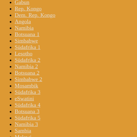
Gabun
Rep. Kongo
Dem. Rep. Kongo
Angola
Namibia
Botsuana 1
Simbabwe
Südafrika 1
Lesotho
Südafrika 2
Namibia 2
Botsuana 2
Simbabwe 2
Mosambik
Südafrika 3
eSwatini
Südafrika 4
Botsuana 3
Südafrika 5
Namibia 3
Sambia