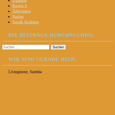
Uganda
Kenia 4
Äthiopien
Sudan
Saudi Arabien
DIE BEITRÄGE DURCHSUCHEN:
Suchen
nach:
WIR SIND GERADE HIER:
Livingstone, Sambia