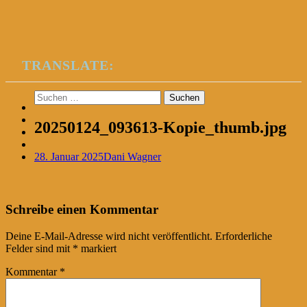
TRANSLATE:
Suchen
nach:
20250124_093613-Kopie_thumb.jpg
28. Januar 2025
Dani Wagner
Post
←
Schreibe einen Kommentar
navigation
Deine E-Mail-Adresse wird nicht veröffentlicht.
Erforderliche
Felder sind mit
*
markiert
Kommentar
*