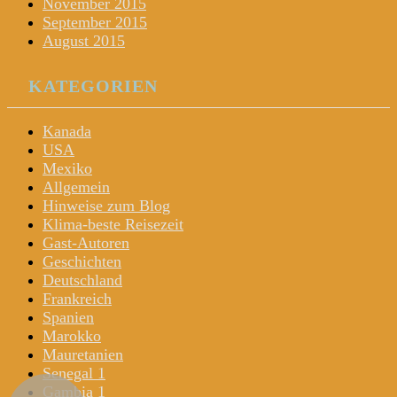
November 2015
September 2015
August 2015
KATEGORIEN
Kanada
USA
Mexiko
Allgemein
Hinweise zum Blog
Klima-beste Reisezeit
Gast-Autoren
Geschichten
Deutschland
Frankreich
Spanien
Marokko
Mauretanien
Senegal 1
Gambia 1