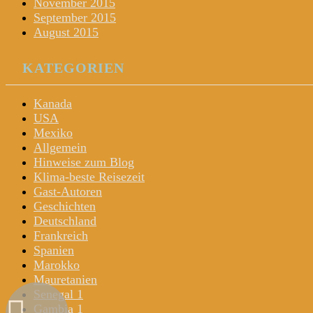
November 2015
September 2015
August 2015
KATEGORIEN
Kanada
USA
Mexiko
Allgemein
Hinweise zum Blog
Klima-beste Reisezeit
Gast-Autoren
Geschichten
Deutschland
Frankreich
Spanien
Marokko
Mauretanien
Senegal 1
Gambia 1