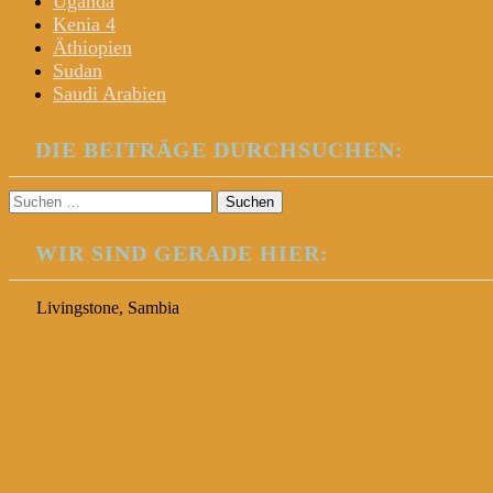
Uganda
Kenia 4
Äthiopien
Sudan
Saudi Arabien
DIE BEITRÄGE DURCHSUCHEN:
Suchen
nach:
WIR SIND GERADE HIER:
Livingstone, Sambia