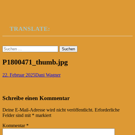
TRANSLATE:
Suchen
nach:
P1800471_thumb.jpg
22. Februar 2025
Dani Wagner
Post
←
Schreibe einen Kommentar
navigation
Deine E-Mail-Adresse wird nicht veröffentlicht.
Erforderliche
Felder sind mit
*
markiert
Kommentar
*