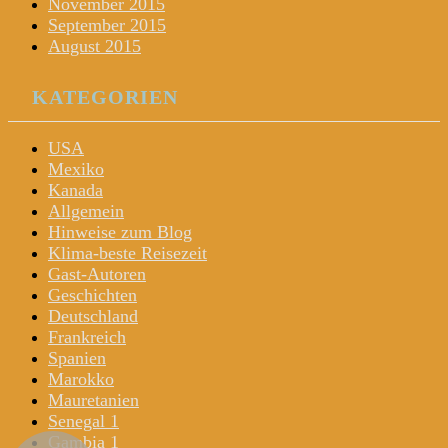
November 2015
September 2015
August 2015
KATEGORIEN
USA
Mexiko
Kanada
Allgemein
Hinweise zum Blog
Klima-beste Reisezeit
Gast-Autoren
Geschichten
Deutschland
Frankreich
Spanien
Marokko
Mauretanien
Senegal 1
Gambia 1