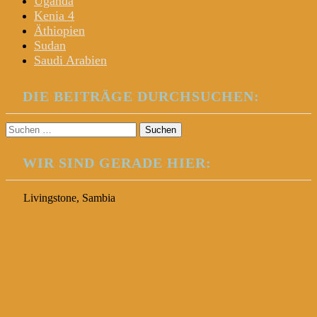
Uganda
Kenia 4
Äthiopien
Sudan
Saudi Arabien
DIE BEITRÄGE DURCHSUCHEN:
Suchen
nach:
WIR SIND GERADE HIER:
Livingstone, Sambia