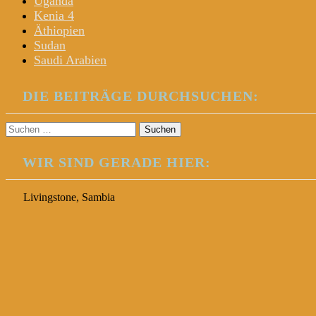
Uganda
Kenia 4
Äthiopien
Sudan
Saudi Arabien
DIE BEITRÄGE DURCHSUCHEN:
Suchen
nach:
WIR SIND GERADE HIER:
Livingstone, Sambia