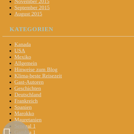
November 2015
September 2015
August 2015
KATEGORIEN
Kanada
USA
Mexiko
Allgemein
Hinweise zum Blog
Klima-beste Reisezeit
Gast-Autoren
Geschichten
Deutschland
Frankreich
Spanien
Marokko
Mauretanien
Senegal 1
Gambia 1