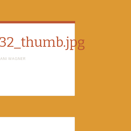
32_thumb.jpg
ANI WAGNER