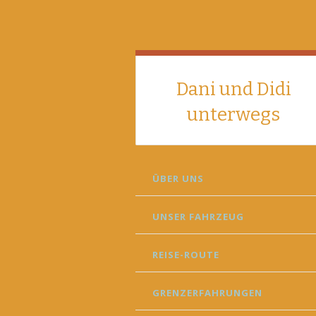
Dani und Didi
unterwegs
SKIP
ÜBER UNS
TO
CONTENT
UNSER FAHRZEUG
REISE-ROUTE
GRENZERFAHRUNGEN