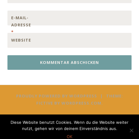
E-MAIL-
ADRESSE
*
WEBSITE
PROUDLY POWERED BY WORDPRESS
|
THEME:
FICTIVE BY
WORDPRESS.COM
.
Diese Website benutzt Cookies. Wenn du die Website weiter
nutzt, gehen wir von deinem Einverständnis aus.
OK