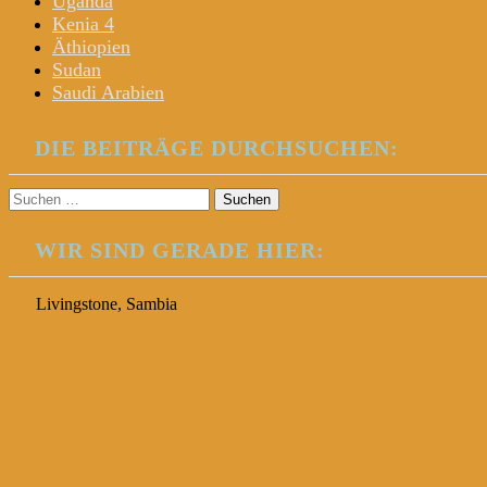
Uganda
Kenia 4
Äthiopien
Sudan
Saudi Arabien
DIE BEITRÄGE DURCHSUCHEN:
Suchen
nach:
WIR SIND GERADE HIER:
Livingstone, Sambia