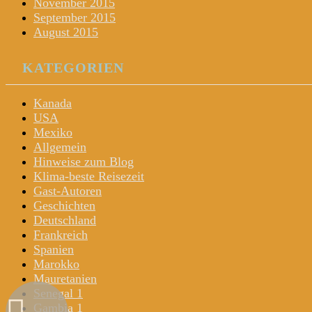
November 2015
September 2015
August 2015
KATEGORIEN
Kanada
USA
Mexiko
Allgemein
Hinweise zum Blog
Klima-beste Reisezeit
Gast-Autoren
Geschichten
Deutschland
Frankreich
Spanien
Marokko
Mauretanien
Senegal 1
Gambia 1