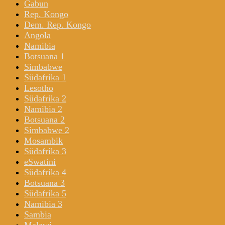
Gabun
Rep. Kongo
Dem. Rep. Kongo
Angola
Namibia
Botsuana 1
Simbabwe
Südafrika 1
Lesotho
Südafrika 2
Namibia 2
Botsuana 2
Simbabwe 2
Mosambik
Südafrika 3
eSwatini
Südafrika 4
Botsuana 3
Südafrika 5
Namibia 3
Sambia