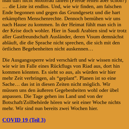
man darf nicht Motorrad fahren (Pferde reiten aber schon?)
… die Liste ist endlos. Und, wie wir finden, am falschen
Ende begonnen und gegen das Grundgesetz und die hart
erkämpften Menschenrechte. Dennoch bemühen wir uns
nach Hause zu kommen. In der Heimat fühlt man sich in
der Krise doch wohler. Hier in Saudi Arabien sind wir trotz
aller Gastfreundschaft Ausländer, deren Visum demnächst
abläuft, die die Sprache nicht sprechen, die sich mit den
örtlichen Begebenheiten nicht auskennen…
Die Ausgangssperre wird verschärft und wir wissen nicht,
wie wir im Falle eines Rückflugs von Riad aus, dort hin
kommen könnten. Es sieht so aus, als würden wir hier
mehr Zeit verbringen, als “geplant”. Planen ist so eine
Sache… das ist in diesen Zeiten nicht möglich. Wir
müssen uns den äußeren Gegebenheiten wohl oder übel
anpassen. Die Tage gehen ins Land und von der
Botschaft/Zollbehörde hören wir seit einer Woche nichts
mehr. Wir sind nun bereits zwei Wochen hier.
COVID 19 (Teil 3)