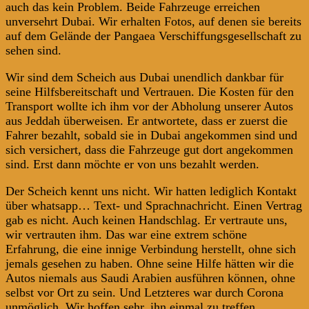
auch das kein Problem. Beide Fahrzeuge erreichen
unversehrt Dubai. Wir erhalten Fotos, auf denen sie bereits
auf dem Gelände der Pangaea Verschiffungsgesellschaft zu
sehen sind.
Wir sind dem Scheich aus Dubai unendlich dankbar für
seine Hilfsbereitschaft und Vertrauen. Die Kosten für den
Transport wollte ich ihm vor der Abholung unserer Autos
aus Jeddah überweisen. Er antwortete, dass er zuerst die
Fahrer bezahlt, sobald sie in Dubai angekommen sind und
sich versichert, dass die Fahrzeuge gut dort angekommen
sind. Erst dann möchte er von uns bezahlt werden.
Der Scheich kennt uns nicht. Wir hatten lediglich Kontakt
über whatsapp… Text- und Sprachnachricht. Einen Vertrag
gab es nicht. Auch keinen Handschlag. Er vertraute uns,
wir vertrauten ihm. Das war eine extrem schöne
Erfahrung, die eine innige Verbindung herstellt, ohne sich
jemals gesehen zu haben. Ohne seine Hilfe hätten wir die
Autos niemals aus Saudi Arabien ausführen können, ohne
selbst vor Ort zu sein. Und Letzteres war durch Corona
unmöglich. Wir hoffen sehr, ihn einmal zu treffen.