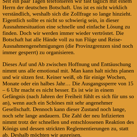
Seit ein paar Tagen telefonieren wir fast täglich mit einem
Herrn der deutschen Botschaft. Uns ist es nicht wirklich
verständlich, weshalb sich die Zollfrage so lange hinzieht.
Eigentlich sollte es nicht so schwierig sein, in dieser
Ausnahmesituation eine schnelle und einfache Lösung zu
finden. Doch wir werden immer wieder vertröstet. Die
Botschaft hat alle Hände voll zu tun Flüge und Reise-
Ausnahmengenehmigungen (die Provinzgrenzen sind noch
immer gesperrt) zu organisieren.
Dieses Auf und Ab zwischen Hoffnung und Enttäuschung
nimmt uns alle emotional mit. Man kann halt nichts planen
und wir sitzen fest. Keiner weiß, ob für einige Wochen,
Monate oder ein halbes Jahr… Die Ausgangssperre von 15
– 6 Uhr macht es nicht besser. Es ist wie in einem
Gefängnis (nach Jahren der Freiheit fühlt es sich für uns so
an), wenn auch ein Schönes mit sehr angenehmer
Gesellschaft. Dennoch kann dieser Zustand noch lange,
noch sehr lange andauern. Die Zahl der neu Infizierten
nimmt trotz der schnellen und entschlossenen Reaktion des
Königs und dessen strickten Reglementierungen zu, statt
ab. Deshalb möchten wir ausreisen.