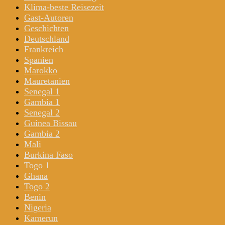
Klima-beste Reisezeit
Gast-Autoren
Geschichten
Deutschland
Frankreich
Spanien
Marokko
Mauretanien
Senegal 1
Gambia 1
Senegal 2
Guinea Bissau
Gambia 2
Mali
Burkina Faso
Togo 1
Ghana
Togo 2
Benin
Nigeria
Kamerun