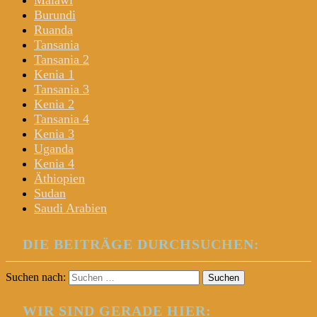
Malawi
Burundi
Ruanda
Tansania
Tansania 2
Kenia 1
Tansania 3
Kenia 2
Tansania 4
Kenia 3
Uganda
Kenia 4
Äthiopien
Sudan
Saudi Arabien
DIE BEITRÄGE DURCHSUCHEN:
Suchen nach:
WIR SIND GERADE HIER: