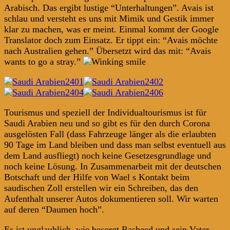
Arabisch. Das ergibt lustige “Unterhaltungen”. Avais ist
schlau und versteht es uns mit Mimik und Gestik immer
klar zu machen, was er meint. Einmal kommt der Google
Translator doch zum Einsatz. Er tippt ein: “Avais möchte
nach Australien gehen.” Übersetzt wird das mit: “Avais
wants to go a stray.”
Tourismus und speziell der Individualtourismus ist für
Saudi Arabien neu und so gibt es für den durch Corona
ausgelösten Fall (dass Fahrzeuge länger als die erlaubten
90 Tage im Land bleiben und dass man selbst eventuell aus
dem Land ausfliegt) noch keine Gesetzesgrundlage und
noch keine Lösung. In Zusammenarbeit mit der deutschen
Botschaft und der Hilfe von Wael s Kontakt beim
saudischen Zoll erstellen wir ein Schreiben, das den
Aufenthalt unserer Autos dokumentieren soll. Wir warten
auf deren “Daumen hoch”.
Es ist unglaublich, wie besorgt Rasheed und sein Vater