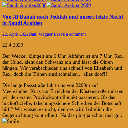
Von Al Bahah nach Jeddah und unsere letzte Nacht
in Saudi Arabien
22. April 2022
Dani Wagner
Leave a comment
22.4.2020
Der Wecker klingelt um 6 Uhr. Abfahrt ist um 7 Uhr. Rex,
der Hund, zieht den Schwanz ein und lässt die Ohren
hängen. Wir verabschieden uns schnell von Elisabeth und
Rex, doch die Tränen sind schneller… alles doof!!
Die lange Passstraße führt uns von 2200m auf
Meereshöhe. Kurz vor Erreichen der Küstenstraße müssen
wir den ersten Provinzkontrollpunkt passieren. Ob das
hochoffizielle, fälschungssichere Schreiben der Botschaft
hilft? Wir wissen es nicht, denn es wird lediglich die
Gegenrichtung kontrolliert. Na das ging ja schon mal gut.