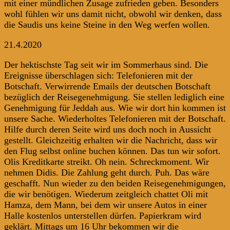
mit einer mündlichen Zusage zufrieden geben. Besonders
wohl fühlen wir uns damit nicht, obwohl wir denken, dass
die Saudis uns keine Steine in den Weg werfen wollen.
21.4.2020
Der hektischste Tag seit wir im Sommerhaus sind. Die
Ereignisse überschlagen sich: Telefonieren mit der
Botschaft. Verwirrende Emails der deutschen Botschaft
bezüglich der Reisegenehmigung. Sie stellen lediglich eine
Genehmigung für Jeddah aus. Wie wir dort hin kommen ist
unsere Sache. Wiederholtes Telefonieren mit der Botschaft.
Hilfe durch deren Seite wird uns doch noch in Aussicht
gestellt. Gleichzeitig erhalten wir die Nachricht, dass wir
den Flug selbst online buchen können. Das tun wir sofort.
Olis Kreditkarte streikt. Oh nein. Schreckmoment. Wir
nehmen Didis. Die Zahlung geht durch. Puh. Das wäre
geschafft. Nun wieder zu den beiden Reisegenehmigungen,
die wir benötigen. Wiederum zeitgleich chattet Oli mit
Hamza, dem Mann, bei dem wir unsere Autos in einer
Halle kostenlos unterstellen dürfen. Papierkram wird
geklärt. Mittags um 16 Uhr bekommen wir die