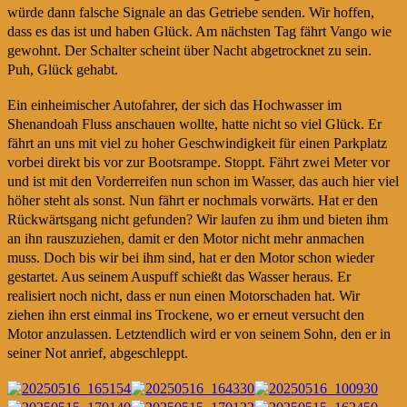
würde dann falsche Signale an das Getriebe senden. Wir hoffen,
dass es das ist und haben Glück. Am nächsten Tag fährt Vango wie
gewohnt. Der Schalter scheint über Nacht abgetrocknet zu sein.
Puh, Glück gehabt.
Ein einheimischer Autofahrer, der sich das Hochwasser im
Shenandoah Fluss anschauen wollte, hatte nicht so viel Glück. Er
fährt an uns mit viel zu hoher Geschwindigkeit für einen Parkplatz
vorbei direkt bis vor zur Bootsrampe. Stoppt. Fährt zwei Meter vor
und ist mit den Vorderreifen nun schon im Wasser, das auch hier viel
höher steht als sonst. Nun fährt er nochmals vorwärts. Hat er den
Rückwärtsgang nicht gefunden? Wir laufen zu ihm und bieten ihm
an ihn rauszuziehen, damit er den Motor nicht mehr anmachen
muss. Doch bis wir bei ihm sind, hat er den Motor schon wieder
gestartet. Aus seinem Auspuff schießt das Wasser heraus. Er
realisiert noch nicht, dass er nun einen Motorschaden hat. Wir
ziehen ihn erst einmal ins Trockene, wo er erneut versucht den
Motor anzulassen. Letztendlich wird er von seinem Sohn, den er in
seiner Not anrief, abgeschleppt.