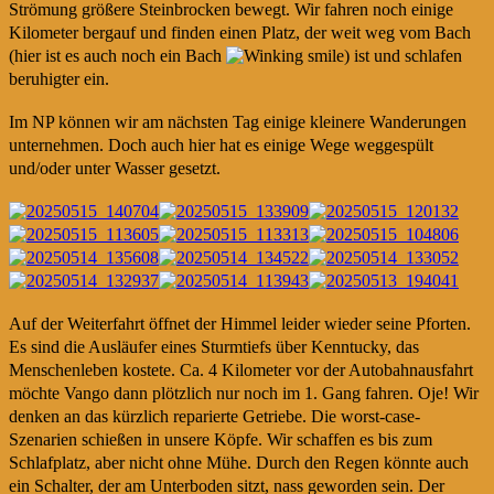
Strömung größere Steinbrocken bewegt. Wir fahren noch einige
Kilometer bergauf und finden einen Platz, der weit weg vom Bach
(hier ist es auch noch ein Bach
) ist und schlafen
beruhigter ein.
Im NP können wir am nächsten Tag einige kleinere Wanderungen
unternehmen. Doch auch hier hat es einige Wege weggespült
und/oder unter Wasser gesetzt.
Auf der Weiterfahrt öffnet der Himmel leider wieder seine Pforten.
Es sind die Ausläufer eines Sturmtiefs über Kenntucky, das
Menschenleben kostete. Ca. 4 Kilometer vor der Autobahnausfahrt
möchte Vango dann plötzlich nur noch im 1. Gang fahren. Oje! Wir
denken an das kürzlich reparierte Getriebe. Die worst-case-
Szenarien schießen in unsere Köpfe. Wir schaffen es bis zum
Schlafplatz, aber nicht ohne Mühe. Durch den Regen könnte auch
ein Schalter, der am Unterboden sitzt, nass geworden sein. Der