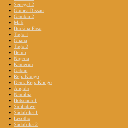
Senegal 2
Guinea Bissau
Gambia 2
Mali
Burkina Faso
Togo 1
Ghana
Togo 2
Benin
Nigeria
Kamerun
Gabun
Rep. Kongo
Dem. Rep. Kongo
Angola
Namibia
Botsuana 1
Simbabwe
Südafrika 1
Lesotho
Südafrika 2