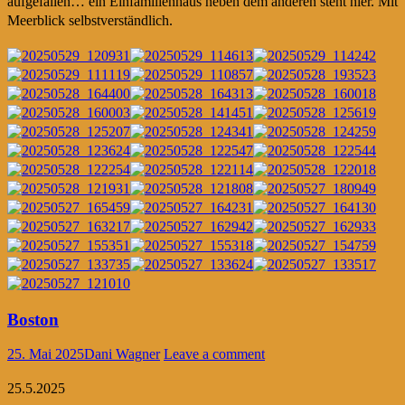
aufgefallen… ein Einfamilienhaus neben dem anderen steht hier. Mit
Meerblick selbstverständlich.
Boston
25. Mai 2025
Dani Wagner
Leave a comment
25.5.2025