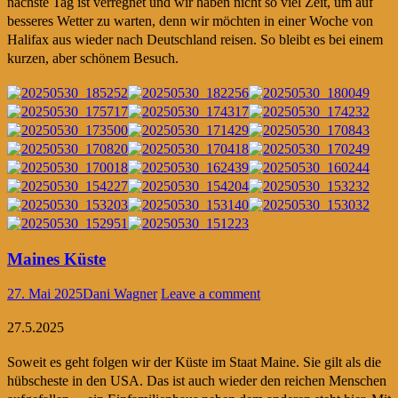
nächste Tag ist verregnet und wir haben nicht so viel Zeit, um auf
besseres Wetter zu warten, denn wir möchten in einer Woche von
Halifax aus wieder nach Deutschland reisen. So bleibt es bei einem
kurzen, aber schönem Besuch.
Maines Küste
27. Mai 2025
Dani Wagner
Leave a comment
27.5.2025
Soweit es geht folgen wir der Küste im Staat Maine. Sie gilt als die
hübscheste in den USA. Das ist auch wieder den reichen Menschen