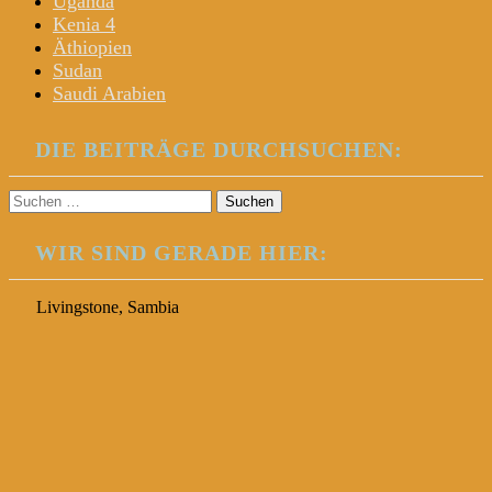
Uganda
Kenia 4
Äthiopien
Sudan
Saudi Arabien
DIE BEITRÄGE DURCHSUCHEN:
Suchen
nach:
WIR SIND GERADE HIER:
Livingstone, Sambia