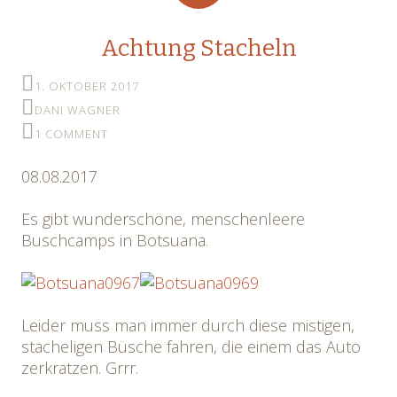
Achtung Stacheln
1. OKTOBER 2017
DANI WAGNER
1 COMMENT
08.08.2017
Es gibt wunderschöne, menschenleere
Buschcamps in Botsuana.
Leider muss man immer durch diese mistigen,
stacheligen Büsche fahren, die einem das Auto
zerkratzen. Grrr.