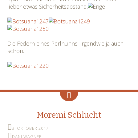
lieber etwas Sicherheitsabstand.
Die Federn eines Perlhuhns. Irgendwie ja auch
schön.
Moremi Schlucht
3. OKTOBER 2017
DANI WAGNER