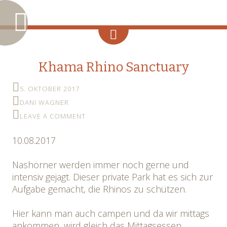
Khama Rhino Sanctuary
5. OKTOBER 2017
DANI WAGNER
LEAVE A COMMENT
10.08.2017
Nashörner werden immer noch gerne und
intensiv gejagt. Dieser private Park hat es sich zur
Aufgabe gemacht, die Rhinos zu schützen.
Hier kann man auch campen und da wir mittags
ankommen, wird gleich das Mittagsessen