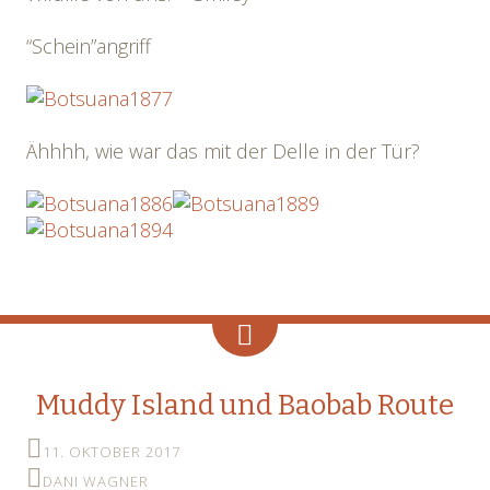
“Schein”angriff
Ähhhh, wie war das mit der Delle in der Tür?
Muddy Island und Baobab Route
11. OKTOBER 2017
DANI WAGNER