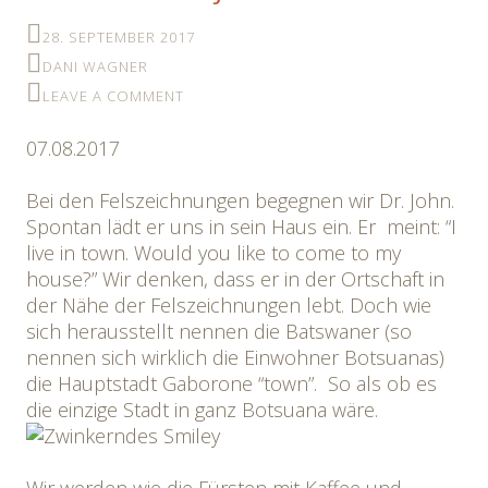
28. SEPTEMBER 2017
DANI WAGNER
LEAVE A COMMENT
07.08.2017
Bei den Felszeichnungen begegnen wir Dr. John.
Spontan lädt er uns in sein Haus ein. Er meint: “I
live in town. Would you like to come to my
house?” Wir denken, dass er in der Ortschaft in
der Nähe der Felszeichnungen lebt. Doch wie
sich herausstellt nennen die Batswaner (so
nennen sich wirklich die Einwohner Botsuanas)
die Hauptstadt Gaborone “town”. So als ob es
die einzige Stadt in ganz Botsuana wäre.