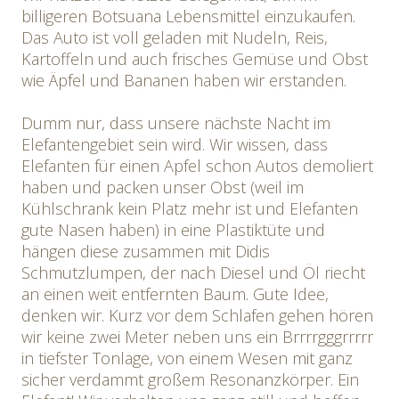
billigeren Botsuana Lebensmittel einzukaufen.
Das Auto ist voll geladen mit Nudeln, Reis,
Kartoffeln und auch frisches Gemüse und Obst
wie Äpfel und Bananen haben wir erstanden.
Dumm nur, dass unsere nächste Nacht im
Elefantengebiet sein wird. Wir wissen, dass
Elefanten für einen Apfel schon Autos demoliert
haben und packen unser Obst (weil im
Kühlschrank kein Platz mehr ist und Elefanten
gute Nasen haben) in eine Plastiktüte und
hängen diese zusammen mit Didis
Schmutzlumpen, der nach Diesel und Öl riecht
an einen weit entfernten Baum. Gute Idee,
denken wir. Kurz vor dem Schlafen gehen hören
wir keine zwei Meter neben uns ein Brrrrgggrrrrr
in tiefster Tonlage, von einem Wesen mit ganz
sicher verdammt großem Resonanzkörper. Ein