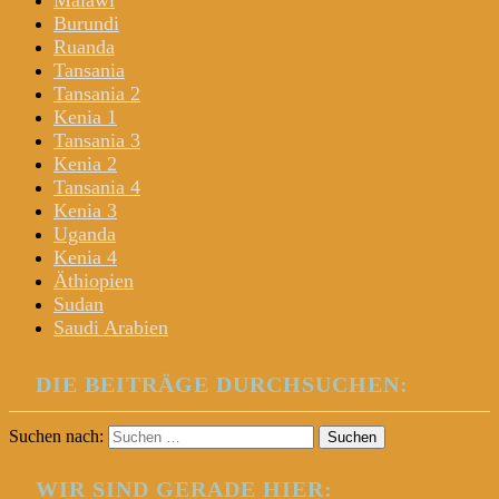
Malawi
Burundi
Ruanda
Tansania
Tansania 2
Kenia 1
Tansania 3
Kenia 2
Tansania 4
Kenia 3
Uganda
Kenia 4
Äthiopien
Sudan
Saudi Arabien
DIE BEITRÄGE DURCHSUCHEN:
Suchen nach:
WIR SIND GERADE HIER: