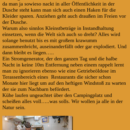
da man ja sowieso nackt in aller Öffentlichkeit in der
Dusche steht kann man sich auch einen Haken für die
Kleider sparen. Anziehen geht auch draußen im Freien vor
der Dusche.
Warum also sinnlos Kleinstbeträge in Instandhaltung
einsetzen, wenn die Welt sich auch so dreht? Alles wird
solange benutzt bis es mit großem krawumm
zusammenbricht, auseinanderfällt oder gar explodiert. Und
dann bleibt es liegen…..
Ein Stromgenerator, der den ganzen Tag und die halbe
Nacht in keine 10m Entfernung neben einem rappelt lernt
man zu ignorieren ebenso wie eine Getriebeöldose im
Terassenbereich eines Restaurants die sicher schon
Monate hier liegt um auf den heftigen Windstoß zu warten
der sie zum Nachbarn befördert.
Kühe laufen ungeachtet über den Campingplatz und
scheißen alles voll…..was solls. Wir wollen ja alle in der
Natur sein.