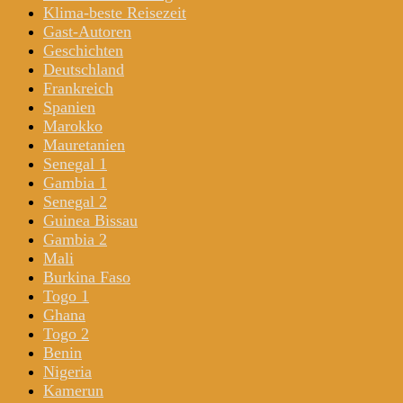
Klima-beste Reisezeit
Gast-Autoren
Geschichten
Deutschland
Frankreich
Spanien
Marokko
Mauretanien
Senegal 1
Gambia 1
Senegal 2
Guinea Bissau
Gambia 2
Mali
Burkina Faso
Togo 1
Ghana
Togo 2
Benin
Nigeria
Kamerun