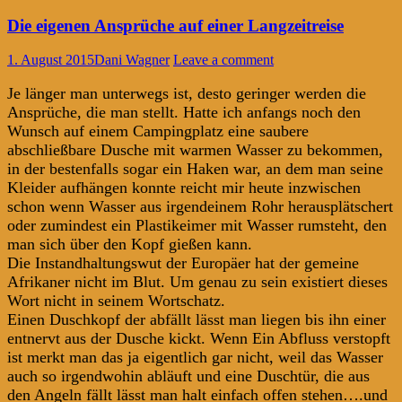
Die eigenen Ansprüche auf einer Langzeitreise
1. August 2015
Dani Wagner
Leave a comment
Je länger man unterwegs ist, desto geringer werden die
Ansprüche, die man stellt. Hatte ich anfangs noch den
Wunsch auf einem Campingplatz eine saubere
abschließbare Dusche mit warmen Wasser zu bekommen,
in der bestenfalls sogar ein Haken war, an dem man seine
Kleider aufhängen konnte reicht mir heute inzwischen
schon wenn Wasser aus irgendeinem Rohr herausplätschert
oder zumindest ein Plastikeimer mit Wasser rumsteht, den
man sich über den Kopf gießen kann.
Die Instandhaltungswut der Europäer hat der gemeine
Afrikaner nicht im Blut. Um genau zu sein existiert dieses
Wort nicht in seinem Wortschatz.
Einen Duschkopf der abfällt lässt man liegen bis ihn einer
entnervt aus der Dusche kickt. Wenn Ein Abfluss verstopft
ist merkt man das ja eigentlich gar nicht, weil das Wasser
auch so irgendwohin abläuft und eine Duschtür, die aus
den Angeln fällt lässt man halt einfach offen stehen….und