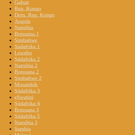
Gabun
Rep. Kongo
Dem. Rep. Kongo
Angola
Namibia
Botsuana 1
Simbabwe
Südafrika 1
Lesotho
Südafrika 2
Namibia 2
Botsuana 2
Simbabwe 2
Mosambik
Südafrika 3
eSwatini
Südafrika 4
Botsuana 3
Südafrika 5
Namibia 3
Sambia