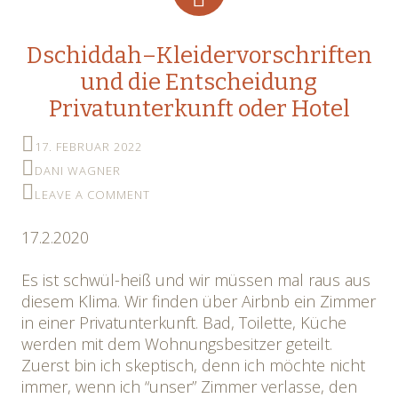
Dschiddah–Kleidervorschriften
und die Entscheidung
Privatunterkunft oder Hotel
17. FEBRUAR 2022
DANI WAGNER
LEAVE A COMMENT
17.2.2020
Es ist schwül-heiß und wir müssen mal raus aus
diesem Klima. Wir finden über Airbnb ein Zimmer
in einer Privatunterkunft. Bad, Toilette, Küche
werden mit dem Wohnungsbesitzer geteilt.
Zuerst bin ich skeptisch, denn ich möchte nicht
immer, wenn ich “unser” Zimmer verlasse, den