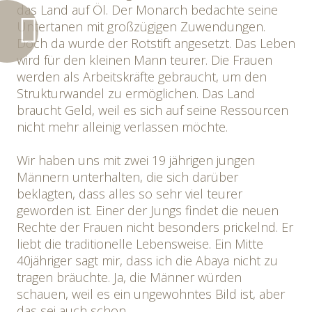
das Land auf Öl. Der Monarch bedachte seine
Untertanen mit großzügigen Zuwendungen.
Doch da wurde der Rotstift angesetzt. Das Leben
wird für den kleinen Mann teurer. Die Frauen
werden als Arbeitskräfte gebraucht, um den
Strukturwandel zu ermöglichen. Das Land
braucht Geld, weil es sich auf seine Ressourcen
nicht mehr alleinig verlassen möchte.
Wir haben uns mit zwei 19 jährigen jungen
Männern unterhalten, die sich darüber
beklagten, dass alles so sehr viel teurer
geworden ist. Einer der Jungs findet die neuen
Rechte der Frauen nicht besonders prickelnd. Er
liebt die traditionelle Lebensweise. Ein Mitte
40jähriger sagt mir, dass ich die Abaya nicht zu
tragen bräuchte. Ja, die Männer würden
schauen, weil es ein ungewohntes Bild ist, aber
das sei auch schon.