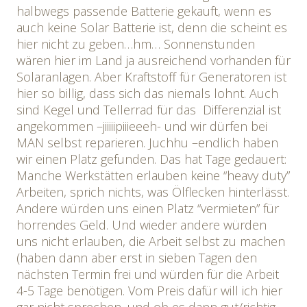
halbwegs passende Batterie gekauft, wenn es
auch keine Solar Batterie ist, denn die scheint es
hier nicht zu geben…hm… Sonnenstunden
wären hier im Land ja ausreichend vorhanden für
Solaranlagen. Aber Kraftstoff für Generatoren ist
hier so billig, dass sich das niemals lohnt. Auch
sind Kegel und Tellerrad für das Differenzial ist
angekommen –jiiiiipiiieeeh- und wir dürfen bei
MAN selbst reparieren. Juchhu –endlich haben
wir einen Platz gefunden. Das hat Tage gedauert:
Manche Werkstätten erlauben keine “heavy duty”
Arbeiten, sprich nichts, was Ölflecken hinterlässt.
Andere würden uns einen Platz “vermieten” für
horrendes Geld. Und wieder andere würden
uns nicht erlauben, die Arbeit selbst zu machen
(haben dann aber erst in sieben Tagen den
nächsten Termin frei und würden für die Arbeit
4-5 Tage benötigen. Vom Preis dafür will ich hier