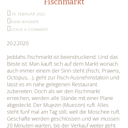
Fischmarkt
19. FEBRUAR 2022
DANI WAGNER
LEAVE A COMMENT
20.2.2020
Jeddahs Fischmarkt ist beeindruckend. Und das
Beste ist: Man kauft sich auf dem Markt wonach
auch immer einem der Sinn steht (Fisch, Prawns,
Octopus,…), geht zur Fisch-Ausnehmstation und
lässt es im nahe gelegenen Restaurant
zubereiten. Doch als wir den Fischmarkt
erreichen, werden alle Stände mit einer Plane
abgedeckt. Der Mujezin (Muezzin) ruft. Alles
steht fünf mal am Tag still, weil die Moschee ruft.
Geschäfte werden geschlossen und wir müssen
20 Minuten warten, bis der Verkauf weiter geht.