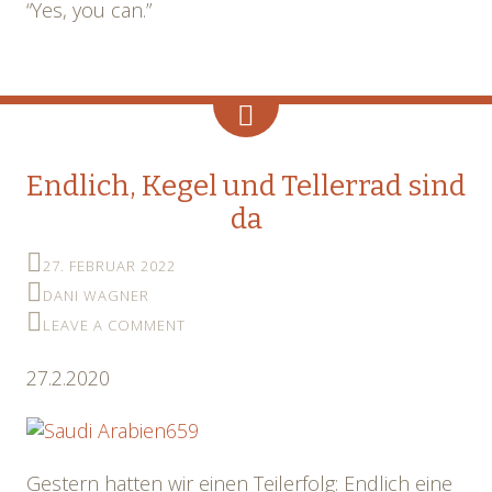
“Yes, you can.”
Endlich, Kegel und Tellerrad sind
da
27. FEBRUAR 2022
DANI WAGNER
LEAVE A COMMENT
27.2.2020
Gestern hatten wir einen Teilerfolg: Endlich eine