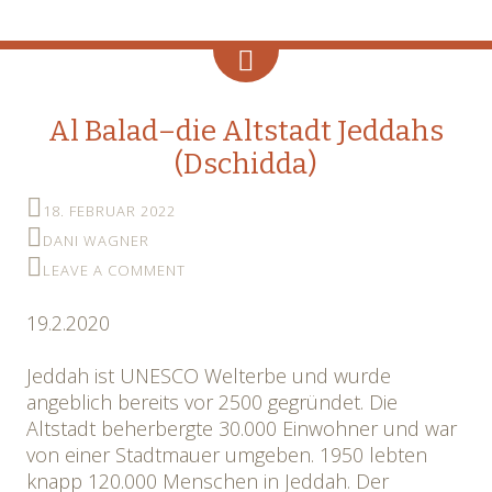
Al Balad–die Altstadt Jeddahs
(Dschidda)
18. FEBRUAR 2022
DANI WAGNER
LEAVE A COMMENT
19.2.2020
Jeddah ist UNESCO Welterbe und wurde
angeblich bereits vor 2500 gegründet. Die
Altstadt beherbergte 30.000 Einwohner und war
von einer Stadtmauer umgeben. 1950 lebten
knapp 120.000 Menschen in Jeddah. Der