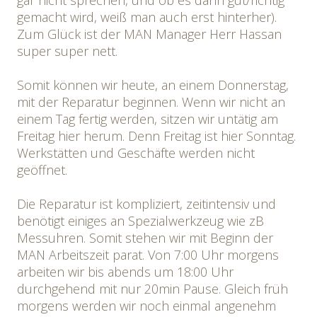
gar nicht sprechen, und ob es dann gut/richtig
gemacht wird, weiß man auch erst hinterher).
Zum Glück ist der MAN Manager Herr Hassan
super super nett.
Somit können wir heute, an einem Donnerstag,
mit der Reparatur beginnen. Wenn wir nicht an
einem Tag fertig werden, sitzen wir untätig am
Freitag hier herum. Denn Freitag ist hier Sonntag.
Werkstätten und Geschäfte werden nicht
geöffnet.
Die Reparatur ist kompliziert, zeitintensiv und
benötigt einiges an Spezialwerkzeug wie zB
Messuhren. Somit stehen wir mit Beginn der
MAN Arbeitszeit parat. Von 7:00 Uhr morgens
arbeiten wir bis abends um 18:00 Uhr
durchgehend mit nur 20min Pause. Gleich früh
morgens werden wir noch einmal angenehm