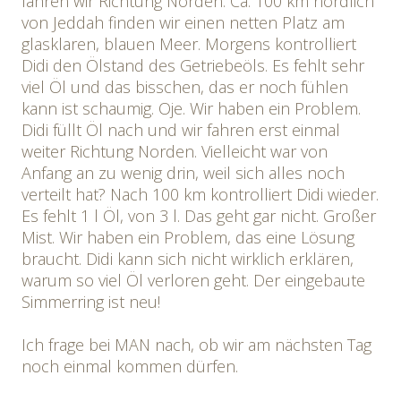
fahren wir Richtung Norden. Ca. 100 km nördlich
von Jeddah finden wir einen netten Platz am
glasklaren, blauen Meer. Morgens kontrolliert
Didi den Ölstand des Getriebeöls. Es fehlt sehr
viel Öl und das bisschen, das er noch fühlen
kann ist schaumig. Oje. Wir haben ein Problem.
Didi füllt Öl nach und wir fahren erst einmal
weiter Richtung Norden. Vielleicht war von
Anfang an zu wenig drin, weil sich alles noch
verteilt hat? Nach 100 km kontrolliert Didi wieder.
Es fehlt 1 l Öl, von 3 l. Das geht gar nicht. Großer
Mist. Wir haben ein Problem, das eine Lösung
braucht. Didi kann sich nicht wirklich erklären,
warum so viel Öl verloren geht. Der eingebaute
Simmerring ist neu!
Ich frage bei MAN nach, ob wir am nächsten Tag
noch einmal kommen dürfen.