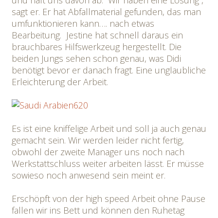
und hält uns davon ab. “Wir haben eine Lösung”,
sagt er. Er hat Abfallmaterial gefunden, das man
umfunktionieren kann…. nach etwas
Bearbeitung. Jestine hat schnell daraus ein
brauchbares Hilfswerkzeug hergestellt. Die
beiden Jungs sehen schon genau, was Didi
benötigt bevor er danach fragt. Eine unglaubliche
Erleichterung der Arbeit.
Es ist eine kniffelige Arbeit und soll ja auch genau
gemacht sein. Wir werden leider nicht fertig,
obwohl der zweite Manager uns noch nach
Werkstattschluss weiter arbeiten lässt. Er müsse
sowieso noch anwesend sein meint er.
Erschöpft von der high speed Arbeit ohne Pause
fallen wir ins Bett und können den Ruhetag