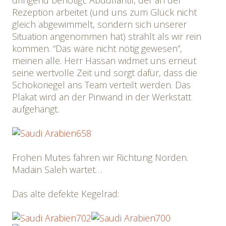
dringend benötigt. Abdullahtif, der an der
Rezeption arbeitet (und uns zum Glück nicht
gleich abgewimmelt, sondern sich unserer
Situation angenommen hat) strahlt als wir rein
kommen. “Das wäre nicht nötig gewesen”,
meinen alle. Herr Hassan widmet uns erneut
seine wertvolle Zeit und sorgt dafür, dass die
Schokoriegel ans Team verteilt werden. Das
Plakat wird an der Pinwand in der Werkstatt
aufgehängt.
Frohen Mutes fahren wir Richtung Norden.
Madain Saleh wartet…
Das alte defekte Kegelrad: