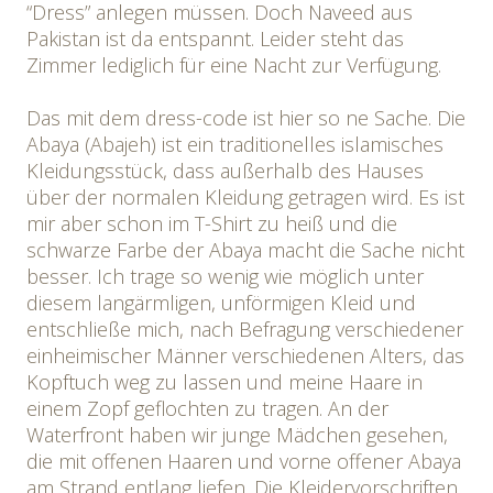
“Dress” anlegen müssen. Doch Naveed aus
Pakistan ist da entspannt. Leider steht das
Zimmer lediglich für eine Nacht zur Verfügung.
Das mit dem dress-code ist hier so ne Sache. Die
Abaya (Abajeh) ist ein traditionelles islamisches
Kleidungsstück, dass außerhalb des Hauses
über der normalen Kleidung getragen wird. Es ist
mir aber schon im T-Shirt zu heiß und die
schwarze Farbe der Abaya macht die Sache nicht
besser. Ich trage so wenig wie möglich unter
diesem langärmligen, unförmigen Kleid und
entschließe mich, nach Befragung verschiedener
einheimischer Männer verschiedenen Alters, das
Kopftuch weg zu lassen und meine Haare in
einem Zopf geflochten zu tragen. An der
Waterfront haben wir junge Mädchen gesehen,
die mit offenen Haaren und vorne offener Abaya
am Strand entlang liefen. Die Kleidervorschriften