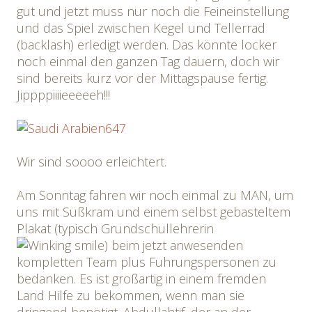
gut und jetzt muss nur noch die Feineinstellung
und das Spiel zwischen Kegel und Tellerrad
(backlash) erledigt werden. Das könnte locker
noch einmal den ganzen Tag dauern, doch wir
sind bereits kurz vor der Mittagspause fertig.
Jippppiiiieeeeeh!!!
Wir sind soooo erleichtert.
Am Sonntag fahren wir noch einmal zu MAN, um
uns mit Süßkram und einem selbst gebasteltem
Plakat (typisch Grundschullehrerin
) beim jetzt anwesenden
kompletten Team plus Führungspersonen zu
bedanken. Es ist großartig in einem fremden
Land Hilfe zu bekommen, wenn man sie