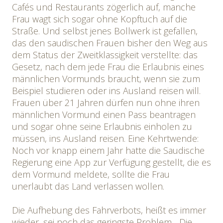
Cafés und Restaurants zögerlich auf, manche
Frau wagt sich sogar ohne Kopftuch auf die
Straße. Und selbst jenes Bollwerk ist gefallen,
das den saudischen Frauen bisher den Weg aus
dem Status der Zweitklassigkeit verstellte: das
Gesetz, nach dem jede Frau die Erlaubnis eines
männlichen Vormunds braucht, wenn sie zum
Beispiel studieren oder ins Ausland reisen will.
Frauen über 21 Jahren dürfen nun ohne ihren
männlichen Vormund einen Pass beantragen
und sogar ohne seine Erlaubnis einholen zu
müssen, ins Ausland reisen. Eine Kehrtwende:
Noch vor knapp einem Jahr hatte die Saudische
Regierung eine App zur Verfügung gestellt, die es
dem Vormund meldete, sollte die Frau
unerlaubt das Land verlassen wollen.
Die Aufhebung des Fahrverbots, heißt es immer
wieder, sei noch das geringste Problem. „Die