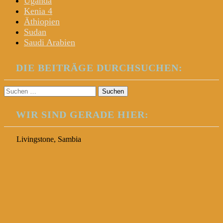
Uganda
Kenia 4
Äthiopien
Sudan
Saudi Arabien
DIE BEITRÄGE DURCHSUCHEN:
Suchen
nach:
WIR SIND GERADE HIER:
Livingstone, Sambia