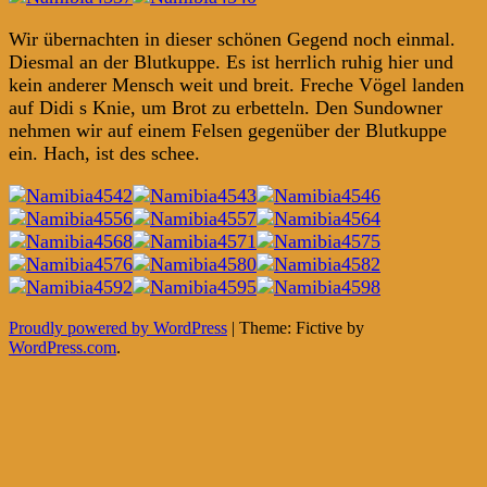
Wir übernachten in dieser schönen Gegend noch einmal.
Diesmal an der Blutkuppe. Es ist herrlich ruhig hier und
kein anderer Mensch weit und breit. Freche Vögel landen
auf Didi s Knie, um Brot zu erbetteln. Den Sundowner
nehmen wir auf einem Felsen gegenüber der Blutkuppe
ein. Hach, ist des schee.
Posts
←
Proudly powered by WordPress
|
Theme: Fictive by
WordPress.com
.
navigation