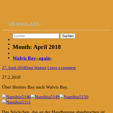
TRANSLATE:
Suchen
nach:
Month:
April 2018
Walvis Bay–again-
27. April 2018
Dani Wagner
Leave a comment
27.2.2018
Über Henties Bay nach Walvis Bay.
Das Stückchen, das an der Handbremse abgebrochen ist