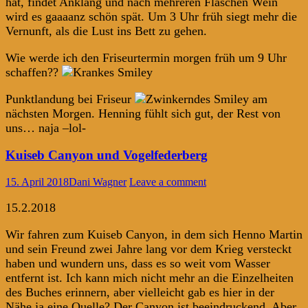
hat, findet Anklang und nach mehreren Flaschen Wein
wird es gaaaanz schön spät. Um 3 Uhr früh siegt mehr die
Vernunft, als die Lust ins Bett zu gehen.
Wie werde ich den Friseurtermin morgen früh um 9 Uhr
schaffen??
Punktlandung bei Friseur
am
nächsten Morgen. Henning fühlt sich gut, der Rest von
uns… naja –lol-
Kuiseb Canyon und Vogelfederberg
15. April 2018
Dani Wagner
Leave a comment
15.2.2018
Wir fahren zum Kuiseb Canyon, in dem sich Henno Martin
und sein Freund zwei Jahre lang vor dem Krieg versteckt
haben und wundern uns, dass es so weit vom Wasser
entfernt ist. Ich kann mich nicht mehr an die Einzelheiten
des Buches erinnern, aber vielleicht gab es hier in der
Nähe ja eine Quelle? Der Canyon ist beeindruckend. Aber