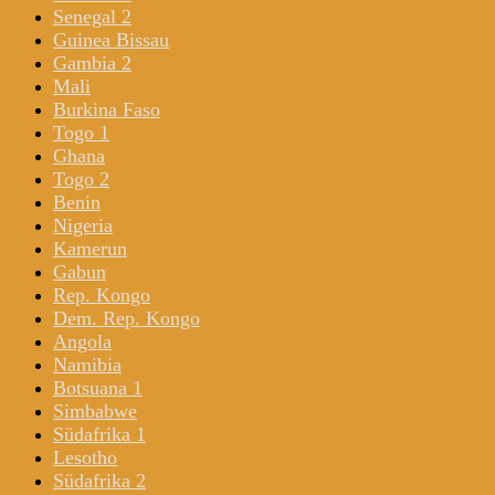
Senegal 2
Guinea Bissau
Gambia 2
Mali
Burkina Faso
Togo 1
Ghana
Togo 2
Benin
Nigeria
Kamerun
Gabun
Rep. Kongo
Dem. Rep. Kongo
Angola
Namibia
Botsuana 1
Simbabwe
Südafrika 1
Lesotho
Südafrika 2