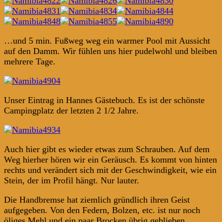
…und 5 min. Fußweg weg ein warmer Pool mit Aussicht
auf den Damm. Wir fühlen uns hier pudelwohl und bleiben
mehrere Tage.
Unser Eintrag in Hannes Gästebuch. Es ist der schönste
Campingplatz der letzten 2 1/2 Jahre.
Auch hier gibt es wieder etwas zum Schrauben. Auf dem
Weg hierher hören wir ein Geräusch. Es kommt von hinten
rechts und verändert sich mit der Geschwindigkeit, wie ein
Stein, der im Profil hängt. Nur lauter.
Die Handbremse hat ziemlich gründlich ihren Geist
aufgegeben. Von den Federn, Bolzen, etc. ist nur noch
öliges Mehl und ein paar Brocken übrig geblieben.