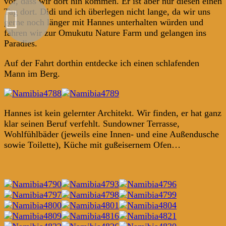
vor, dass wir dort hin kommen. Er ist aber nur diesen einen
Tag dort. Didi und ich überlegen nicht lange, da wir uns
gerne noch länger mit Hannes unterhalten würden und
fahren wir zur Omukutu Nature Farm und gelangen ins
Paradies.
Auf der Fahrt dorthin entdecke ich einen schlafenden
Mann im Berg.
Hannes ist kein gelernter Architekt. Wir finden, er hat ganz
klar seinen Beruf verfehlt. Sundowner Terrasse,
Wohlfühlbäder (jeweils eine Innen- und eine Außendusche
sowie Toilette), Küche mit gußeisernem Ofen…