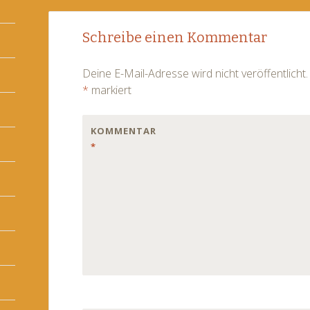
Post
←
→
Schreibe einen Kommentar
navigation
Deine E-Mail-Adresse wird nicht veröffentlicht.
*
markiert
KOMMENTAR
*