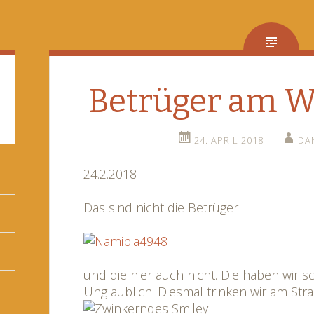
Betrüger am 
24. APRIL 2018
DA
24.2.2018
Das sind nicht die Betrüger
und die hier auch nicht. Die haben wir s
Unglaublich. Diesmal trinken wir am Stra