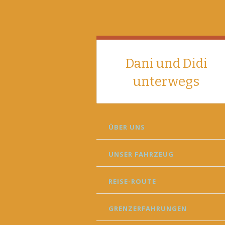
Dani und Didi
unterwegs
SKIP
ÜBER UNS
TO
CONTENT
UNSER FAHRZEUG
REISE-ROUTE
GRENZERFAHRUNGEN