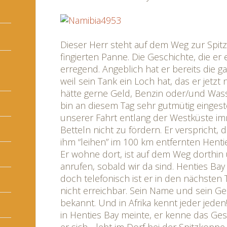
Dieser Herr steht auf dem Weg zur Spit
fingierten Panne. Die Geschichte, die er e
erregend. Angeblich hat er bereits die g
weil sein Tank ein Loch hat, das er jetzt n
hätte gerne Geld, Benzin oder/und Wass
bin an diesem Tag sehr gutmütig eingestel
unserer Fahrt entlang der Westküste im
Betteln nicht zu fördern. Er verspricht, 
ihm “leihen” im 100 km entfernten Hent
Er wohne dort, ist auf dem Weg dorthin 
anrufen, sobald wir da sind. Henties Bay
doch telefonisch ist er in den nächsten
nicht erreichbar. Sein Name und sein Ges
bekannt. Und in Afrika kennt jeder jeden
in Henties Bay meinte, er kenne das Ges