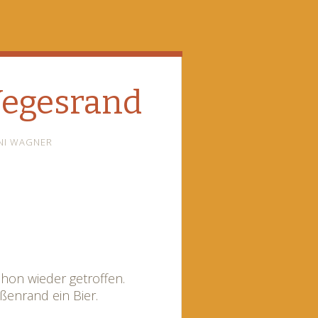
Wegesrand
NI WAGNER
chon wieder getroffen.
ßenrand ein Bier.