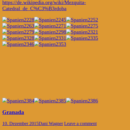
https://de.wikipedia.org/wiki/Mezquita-
Catedral_de_C%C3%B3rdoba
Granada
10. Dezember 2015
Dani Wagner
Leave a comment