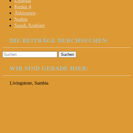
Uganda
Kenia 4
Äthiopien
Sudan
Saudi Arabien
DIE BEITRÄGE DURCHSUCHEN:
Suchen
nach:
WIR SIND GERADE HIER:
Livingstone, Sambia