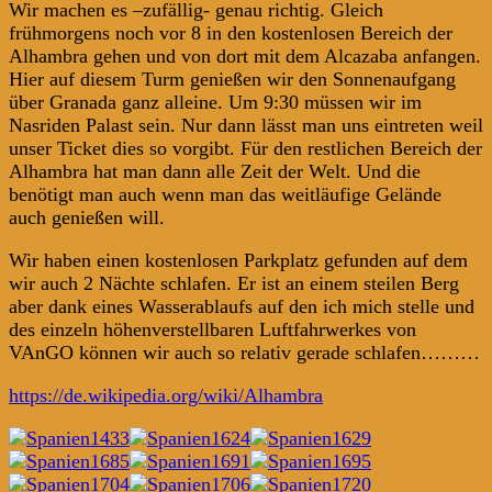
Wir machen es –zufällig- genau richtig. Gleich
frühmorgens noch vor 8 in den kostenlosen Bereich der
Alhambra gehen und von dort mit dem Alcazaba anfangen.
Hier auf diesem Turm genießen wir den Sonnenaufgang
über Granada ganz alleine. Um 9:30 müssen wir im
Nasriden Palast sein. Nur dann lässt man uns eintreten weil
unser Ticket dies so vorgibt. Für den restlichen Bereich der
Alhambra hat man dann alle Zeit der Welt. Und die
benötigt man auch wenn man das weitläufige Gelände
auch genießen will.
Wir haben einen kostenlosen Parkplatz gefunden auf dem
wir auch 2 Nächte schlafen. Er ist an einem steilen Berg
aber dank eines Wasserablaufs auf den ich mich stelle und
des einzeln höhenverstellbaren Luftfahrwerkes von
VAnGO können wir auch so relativ gerade schlafen………
https://de.wikipedia.org/wiki/Alhambra