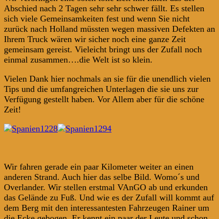
Abschied nach 2 Tagen sehr sehr schwer fällt. Es stellen
sich viele Gemeinsamkeiten fest und wenn Sie nicht
zurück nach Holland müssten wegen massiven Defekten an
Ihrem Truck wären wir sicher noch eine ganze Zeit
gemeinsam gereist. Vieleicht bringt uns der Zufall noch
einmal zusammen….die Welt ist so klein.
Vielen Dank hier nochmals an sie für die unendlich vielen
Tips und die umfangreichen Unterlagen die sie uns zur
Verfügung gestellt haben. Vor Allem aber für die schöne
Zeit!
Wir fahren gerade ein paar Kilometer weiter an einen
anderen Strand. Auch hier das selbe Bild. Womo´s und
Overlander. Wir stellen erstmal VAnGO ab und erkunden
das Gelände zu Fuß. Und wie es der Zufall will kommt auf
dem Berg mit den interessantesten Fahrzeugen Rainer um
die Ecke gebogen. Er kennt ein paar der Leute und schon