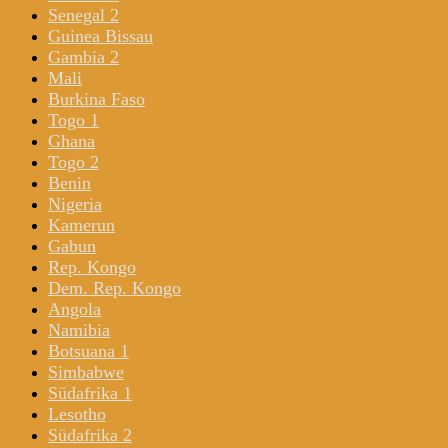
Senegal 2
Guinea Bissau
Gambia 2
Mali
Burkina Faso
Togo 1
Ghana
Togo 2
Benin
Nigeria
Kamerun
Gabun
Rep. Kongo
Dem. Rep. Kongo
Angola
Namibia
Botsuana 1
Simbabwe
Südafrika 1
Lesotho
Südafrika 2