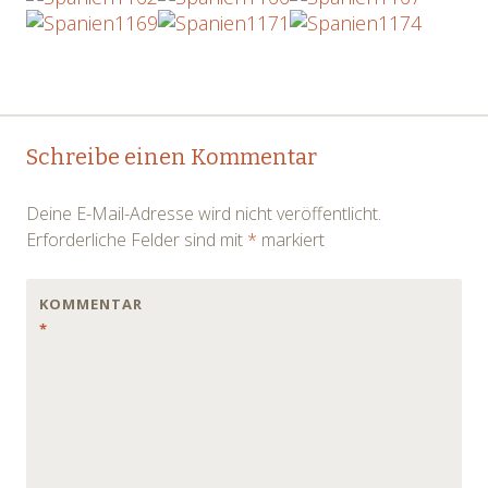
Post
←
→
Schreibe einen Kommentar
navigation
Deine E-Mail-Adresse wird nicht veröffentlicht.
Erforderliche Felder sind mit
*
markiert
KOMMENTAR
*