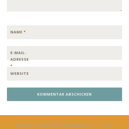
NAME
*
E-MAIL-
ADRESSE
*
WEBSITE
PROUDLY POWERED BY WORDPRESS
|
THEME: