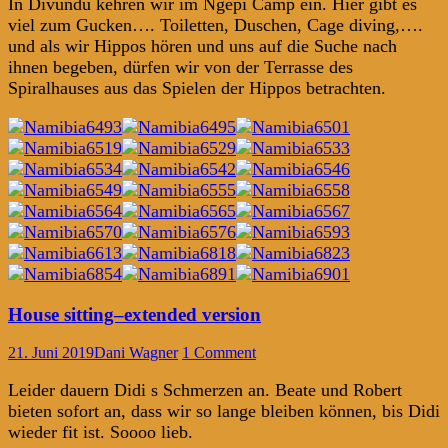
In Divundu kehren wir im Ngepi Camp ein. Hier gibt es
viel zum Gucken…. Toiletten, Duschen, Cage diving,….
und als wir Hippos hören und uns auf die Suche nach
ihnen begeben, dürfen wir von der Terrasse des
Spiralhauses aus das Spielen der Hippos betrachten.
House sitting–extended version
21. Juni 2019
Dani Wagner
1 Comment
Leider dauern Didi s Schmerzen an. Beate und Robert
bieten sofort an, dass wir so lange bleiben können, bis Didi
wieder fit ist. Soooo lieb.