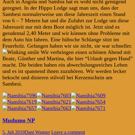
Auch in Angola und Sambia hat es wohl nicht genügend
geregnet. In der Hippo Lodge sagt man uns, dass der
Sambesi normalerweise um diese Jahreszeit einen Stand
von 6 – 7 Metern hat und die Zufahrt zur Lodge um diese
Jahreszeit nur mit dem Boot möglich ist. Jetzt sind es
gerademal 2,40 Meter und wir können ohne Probleme mit
dem Auto hin fahren. Eine hübsche Schlange sitzt im
Feuerholz. Gefangen haben wir sie nicht, sie war schneller.
Wir verbringen einen schönen Abend mit
Beate, Günther und Martina, die hier “Urlaub gegen Hand”
macht. Die beiden haben ein abwechslungsreiches Leben
und es ist spannend ihnen zuzuhören. Wir werden lecker
bekocht und dinieren stilvoll bei Kerzenschein am
Sambesi.
Mudumo NP
5. Juli 2019
Dani Wagner
Leave a comment