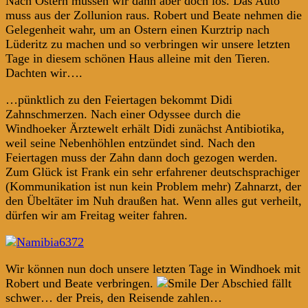
Nach Ostern müssen wir dann aber doch los. Das Auto
muss aus der Zollunion raus. Robert und Beate nehmen die
Gelegenheit wahr, um an Ostern einen Kurztrip nach
Lüderitz zu machen und so verbringen wir unsere letzten
Tage in diesem schönen Haus alleine mit den Tieren.
Dachten wir….
…pünktlich zu den Feiertagen bekommt Didi
Zahnschmerzen. Nach einer Odyssee durch die
Windhoeker Ärztewelt erhält Didi zunächst Antibiotika,
weil seine Nebenhöhlen entzündet sind. Nach den
Feiertagen muss der Zahn dann doch gezogen werden.
Zum Glück ist Frank ein sehr erfahrener deutschsprachiger
(Kommunikation ist nun kein Problem mehr) Zahnarzt, der
den Übeltäter im Nuh draußen hat. Wenn alles gut verheilt,
dürfen wir am Freitag weiter fahren.
Wir können nun doch unsere letzten Tage in Windhoek mit
Robert und Beate verbringen.
Der Abschied fällt
schwer… der Preis, den Reisende zahlen…