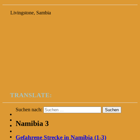
Livingstone, Sambia
TRANSLATE:
Suchen nach:
Namibia 3
Gefahrene Strecke in Namibia (1-3)