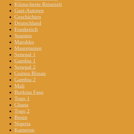
Klima-beste Reisezeit
Gast-Autoren
Geschichten
Deutschland
Frankreich
Spanien
Marokko
Mauretanien
Senegal 1
Gambia 1
Senegal 2
Guinea Bissau
Gambia 2
Mali
Burkina Faso
Togo 1
Ghana
Togo 2
Benin
Nigeria
Kamerun