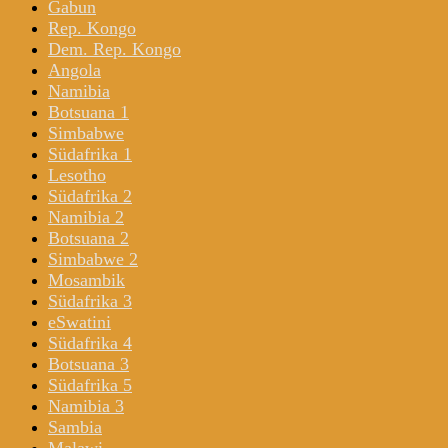
Gabun
Rep. Kongo
Dem. Rep. Kongo
Angola
Namibia
Botsuana 1
Simbabwe
Südafrika 1
Lesotho
Südafrika 2
Namibia 2
Botsuana 2
Simbabwe 2
Mosambik
Südafrika 3
eSwatini
Südafrika 4
Botsuana 3
Südafrika 5
Namibia 3
Sambia