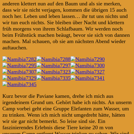
anderen klettert nun auf den Baum und als sie merken,
dass wir sie nicht verjagen, kommen die übrigen 15 auch
noch her. Leben und leben lassen… ihr tut uns nichts und
wir tun euch nichts. Sie bleiben über Nacht und klettern
früh morgens von ihrem Schlafbaum. Wir werden noch
beim Frühstück machen beäugt, bevor sie sich von dannen
machen. Mal schauen, ob sie am nächsten Abend wieder
auftauchen.
Kurz bevor die Paviane kamen, drehe ich mich aus
irgendeinem Grund um. Gehört habe ich nichts. An unserm
Camp vorbei geht eine Gruppe Elefanten zum Wasser, um
zu trinken. Wenn ich mich nicht umgedreht hätte, hätten
wir sie gar nicht bemerkt. So leise sind sie. Ein
faszinierendes Erlebnis diese Tiere keine 20 m von
unserem Camp entfernt Wasser trinken zu sehen. Wir sind