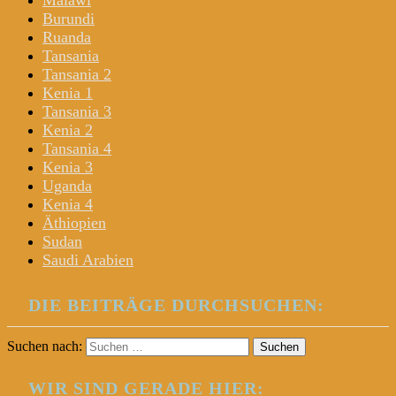
Malawi
Burundi
Ruanda
Tansania
Tansania 2
Kenia 1
Tansania 3
Kenia 2
Tansania 4
Kenia 3
Uganda
Kenia 4
Äthiopien
Sudan
Saudi Arabien
DIE BEITRÄGE DURCHSUCHEN:
Suchen nach:
WIR SIND GERADE HIER: