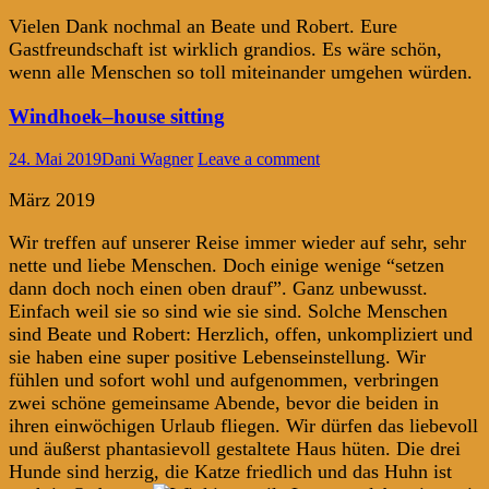
Vielen Dank nochmal an Beate und Robert. Eure
Gastfreundschaft ist wirklich grandios. Es wäre schön,
wenn alle Menschen so toll miteinander umgehen würden.
Windhoek–house sitting
24. Mai 2019
Dani Wagner
Leave a comment
März 2019
Wir treffen auf unserer Reise immer wieder auf sehr, sehr
nette und liebe Menschen. Doch einige wenige “setzen
dann doch noch einen oben drauf”. Ganz unbewusst.
Einfach weil sie so sind wie sie sind. Solche Menschen
sind Beate und Robert: Herzlich, offen, unkompliziert und
sie haben eine super positive Lebenseinstellung. Wir
fühlen und sofort wohl und aufgenommen, verbringen
zwei schöne gemeinsame Abende, bevor die beiden in
ihren einwöchigen Urlaub fliegen. Wir dürfen das liebevoll
und äußerst phantasievoll gestaltete Haus hüten. Die drei
Hunde sind herzig, die Katze friedlich und das Huhn ist