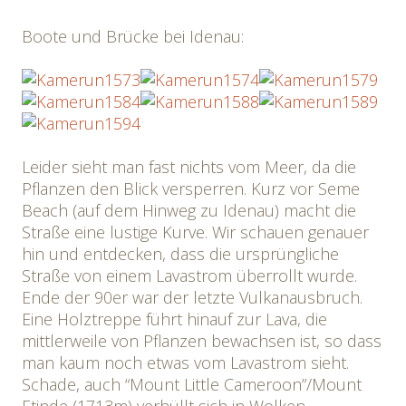
Boote und Brücke bei Idenau:
Leider sieht man fast nichts vom Meer, da die
Pflanzen den Blick versperren. Kurz vor Seme
Beach (auf dem Hinweg zu Idenau) macht die
Straße eine lustige Kurve. Wir schauen genauer
hin und entdecken, dass die ursprüngliche
Straße von einem Lavastrom überrollt wurde.
Ende der 90er war der letzte Vulkanausbruch.
Eine Holztreppe führt hinauf zur Lava, die
mittlerweile von Pflanzen bewachsen ist, so dass
man kaum noch etwas vom Lavastrom sieht.
Schade, auch “Mount Little Cameroon”/Mount