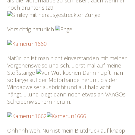
als die Motorhaube zu schließen, auch wenn er
noch drunter sitzt!
Vorsichtig natürlich
Natürlich ist man nicht einverstanden mit meiner
Vorgehensweise und sch…. erst mal auf meine
Stoßstange
Dann hüpft man
so lange auf der Motorhaube herum, bis der
Windabweiser ausbricht und auf halb acht
hängt……und biegt dann noch etwas an VAnGOs
Scheibenwischern herum.
Ohhhhh weh. Nun ist mein Blutdruck auf knapp