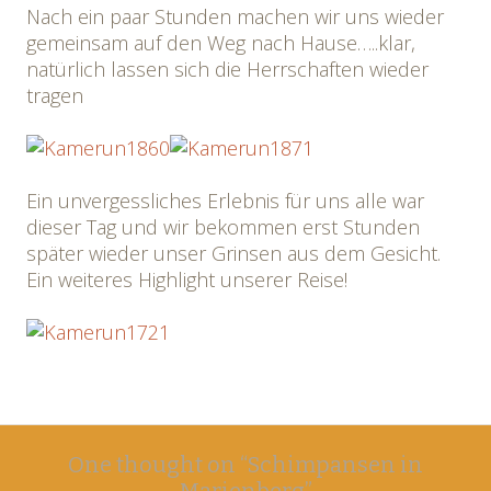
Nach ein paar Stunden machen wir uns wieder
gemeinsam auf den Weg nach Hause…..klar,
natürlich lassen sich die Herrschaften wieder
tragen
Ein unvergessliches Erlebnis für uns alle war
dieser Tag und wir bekommen erst Stunden
später wieder unser Grinsen aus dem Gesicht.
Ein weiteres Highlight unserer Reise!
Post
←
→
One thought on “
Schimpansen in