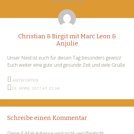
navigation
Marienberg
”
Christian & Birgit mit Marc Leon &
Anjulie
Unser Neid ist euch für diesen Tag besonders gewiss!
Euch weiter eine gute und gesunde Zeit und viele Grüße.
ANTWORTEN
29. APRIL 2017 AT 22:34
Schreibe einen Kommentar
Deine E-Mail-Adresse wird nicht veröffentlicht.