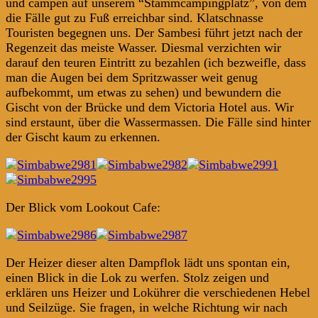
und campen auf unserem “Stammcampingplatz”, von dem
die Fälle gut zu Fuß erreichbar sind. Klatschnasse
Touristen begegnen uns. Der Sambesi führt jetzt nach der
Regenzeit das meiste Wasser. Diesmal verzichten wir
darauf den teuren Eintritt zu bezahlen (ich bezweifle, dass
man die Augen bei dem Spritzwasser weit genug
aufbekommt, um etwas zu sehen) und bewundern die
Gischt von der Brücke und dem Victoria Hotel aus. Wir
sind erstaunt, über die Wassermassen. Die Fälle sind hinter
der Gischt kaum zu erkennen.
Der Blick vom Lookout Cafe:
Der Heizer dieser alten Dampflok lädt uns spontan ein,
einen Blick in die Lok zu werfen. Stolz zeigen und
erklären uns Heizer und Lokührer die verschiedenen Hebel
und Seilzüge. Sie fragen, in welche Richtung wir nach