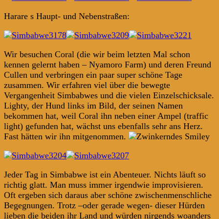
Harare s Haupt- und Nebenstraßen:
Wir besuchen Coral (die wir beim letzten Mal schon
kennen gelernt haben – Nyamoro Farm) und deren Freund
Cullen und verbringen ein paar super schöne Tage
zusammen. Wir erfahren viel über die bewegte
Vergangenheit Simbabwes und die vielen Einzelschicksale.
Lighty, der Hund links im Bild, der seinen Namen
bekommen hat, weil Coral ihn neben einer Ampel (traffic
light) gefunden hat, wächst uns ebenfalls sehr ans Herz.
Fast hätten wir ihn mitgenommen.
Jeder Tag in Simbabwe ist ein Abenteuer. Nichts läuft so
richtig glatt. Man muss immer irgendwie improvisieren.
Oft ergeben sich daraus aber schöne zwischenmenschliche
Begegnungen. Trotz –oder gerade wegen- dieser Hürden
lieben die beiden ihr Land und würden nirgends woanders