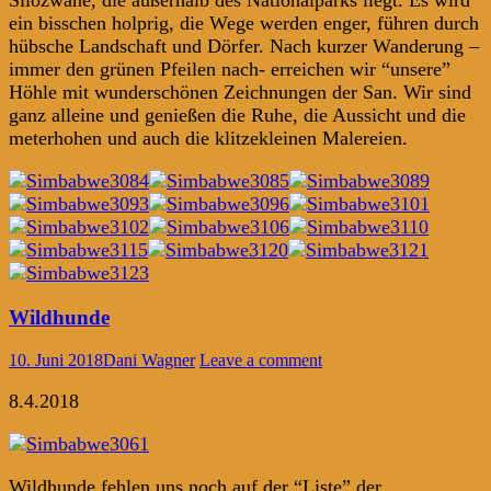
Silozwane, die außerhalb des Nationalparks liegt. Es wird
ein bisschen holprig, die Wege werden enger, führen durch
hübsche Landschaft und Dörfer. Nach kurzer Wanderung –
immer den grünen Pfeilen nach- erreichen wir “unsere”
Höhle mit wunderschönen Zeichnungen der San. Wir sind
ganz alleine und genießen die Ruhe, die Aussicht und die
meterhohen und auch die klitzekleinen Malereien.
Wildhunde
10. Juni 2018
Dani Wagner
Leave a comment
8.4.2018
Wildhunde fehlen uns noch auf der “Liste” der