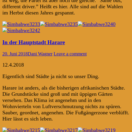
ist weg, die Partei ist aber noch die gleiche. “Same bus,
different driver.” Heißt es hier. Alle sind auf die Wahlen
im Herbst diesen Jahres gespannt.
In der Hauptstadt Harare
20. Juni 2018
Dani Wagner
Leave a comment
12.4.2018
Eigentlich sind Städte ja nicht so unser Ding.
Harare ist anders, als die bisherigen afrikanischen Städte.
Die Grundstücke sind groß und mit üppigen Gärten
versehen. Das Klima ist angenehm und in den
Wohnvierteln von Luftverschmutzung nichts zu spüren.
Sauber, geordnet, angenehm. Die Fußgängerzone verblüfft.
Hier lässt es sich leben.