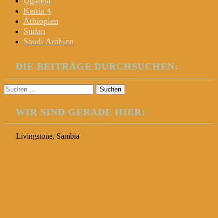
Uganda
Kenia 4
Äthiopien
Sudan
Saudi Arabien
DIE BEITRÄGE DURCHSUCHEN:
Suchen
nach:
WIR SIND GERADE HIER:
Livingstone, Sambia