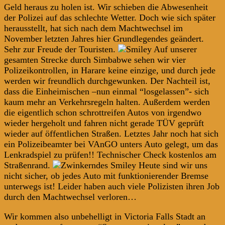
Geld heraus zu holen ist. Wir schieben die Abwesenheit
der Polizei auf das schlechte Wetter. Doch wie sich später
herausstellt, hat sich nach dem Machtwechsel im
November letzten Jahres hier Grundlegendes geändert.
Sehr zur Freude der Touristen.
Auf unserer
gesamten Strecke durch Simbabwe sehen wir vier
Polizeikontrollen, in Harare keine einzige, und durch jede
werden wir freundlich durchgewunken. Der Nachteil ist,
dass die Einheimischen –nun einmal “losgelassen”- sich
kaum mehr an Verkehrsregeln halten. Außerdem werden
die eigentlich schon schrottreifen Autos von irgendwo
wieder hergeholt und fahren nicht gerade TÜV geprüft
wieder auf öffentlichen Straßen. Letztes Jahr noch hat sich
ein Polizeibeamter bei VAnGO unters Auto gelegt, um das
Lenkradspiel zu prüfen!! Technischer Check kostenlos am
Straßenrand.
Heute sind wir uns
nicht sicher, ob jedes Auto mit funktionierender Bremse
unterwegs ist! Leider haben auch viele Polizisten ihren Job
durch den Machtwechsel verloren…
Wir kommen also unbehelligt in Victoria Falls Stadt an