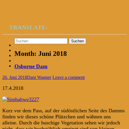
TRANSLATE:
Suchen
nach:
Month:
Juni 2018
Osborne Dam
26. Juni 2018
Dani Wagner
Leave a comment
17.4.2018
Kurz vor dem Pass, auf der südöstlichen Seite des Damms
finden wir dieses schöne Plätzchen und wähnen uns
alleine. Durch die buschige Vegetation sehen wir jedoch
nicht, dass wir buchstäblich umringt sind von kleinen