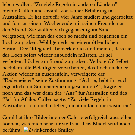
leben wollen. “Zu viele Regeln in anderen Ländern”,
meinte Cullen und erzählt von seiner Erfahrung in
Australien. Er hat dort für vier Jahre studiert und gearbeitet
und fuhr an einem Wochenende mit seinen Freunden an
den Strand. Sie wollten sich gegenseitig im Sand
vergraben, wie man das eben so macht und begannen ein
Loch zu graben. Wohlgemerkt an einem öffentlichen
Strand. Der “lifeguard” bemerkte dies und meinte, dass sie
das Loch sofort wieder zubuddeln müssten. Es sei
verboten, Löcher am Strand zu graben. Verboten?? Selbst
nachdem alle Beteiligten versicherten, das Loch nach der
Aktion wieder zu zuschaufeln, verweigerte der
“Bademeister” seine Zustimmung. “Ach ja, habt ihr euch
eigentlich mit Sonnencreme eingeschmiert?”, fragte er
noch und das war dann das “Aus” für Australien und das
“Ja” für Afrika. Cullen sagte: “Zu viele Regeln in
Australien. Ich möchte leben, nicht einfach nur existieren.”
Coral hat ihre Bilder in einer Galerie erfolgreich ausstellen
können, was mich sehr für sie freut. Das Mädel wird noch
berühmt.