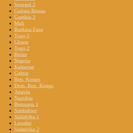
Senegal 2
Guinea Bissau
Gambia 2
Mali
Burkina Faso
Togo 1
Ghana
Togo 2
Benin
Nigeria
Kamerun
Gabun
Rep. Kongo
Dem. Rep. Kongo
Angola
Namibia
Botsuana 1
Simbabwe
Südafrika 1
Lesotho
Südafrika 2