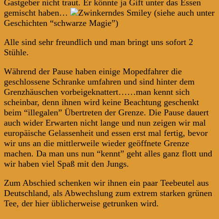
Gastgeber nicht traut. Er könnte ja Gift unter das Essen
gemischt haben…
(siehe auch unter
Geschichten “schwarze Magie”)
Alle sind sehr freundlich und man bringt uns sofort 2
Stühle.
Während der Pause haben einige Mopedfahrer die
geschlossene Schranke umfahren und sind hinter dem
Grenzhäuschen vorbeigeknattert……man kennt sich
scheinbar, denn ihnen wird keine Beachtung geschenkt
beim “illegalen” Übertreten der Grenze. Die Pause dauert
auch wider Erwarten nicht lange und nun zeigen wir mal
europäische Gelassenheit und essen erst mal fertig, bevor
wir uns an die mittlerweile wieder geöffnete Grenze
machen. Da man uns nun “kennt” geht alles ganz flott und
wir haben viel Spaß mit den Jungs.
Zum Abschied schenken wir ihnen ein paar Teebeutel aus
Deutschland, als Abwechslung zum extrem starken grünen
Tee, der hier üblicherweise getrunken wird.