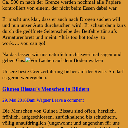
Ca. 500 m nach der Grenze werden nochmal alle Papiere
kontrolliert von einem, der nicht beim Essen dabei war.
Er macht uns klar, dass er auch nach Drogen suchen will
und nun unser Auto durchsuchen wird. Er schaut dann kurz
durch die geöffnete Seitenscheibe der Beifahrertür aufs
Armaturenbrett und meint. “It is too hot today to
work…..you can go!
Na das lassen wir uns natürlich nicht zwei mal sagen und
geben Gas.
Unsere beste Grenzerfahrung bisher auf der Reise. So darf
es gerne weitergehen.
Giunea Bissau´s Menschen in Bildern
29. Mai 2016
Dani Wagner
Leave a comment
Die Menschen von Guinea Bissau sind offen, herzlich,
fröhlich, aufgeschlossen, zurückhaltend bis schüchtern,
völlig unaufdringlich (ungewohnt und angenehm für uns