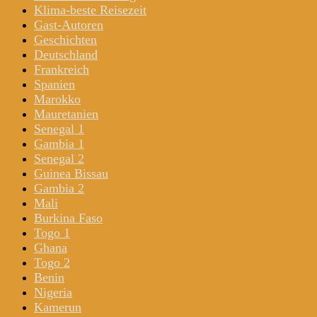
Klima-beste Reisezeit
Gast-Autoren
Geschichten
Deutschland
Frankreich
Spanien
Marokko
Mauretanien
Senegal 1
Gambia 1
Senegal 2
Guinea Bissau
Gambia 2
Mali
Burkina Faso
Togo 1
Ghana
Togo 2
Benin
Nigeria
Kamerun