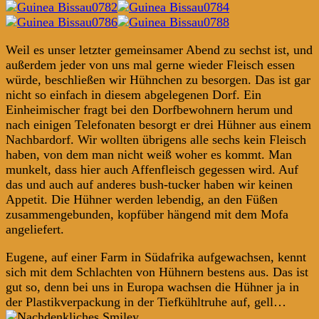
Weil es unser letzter gemeinsamer Abend zu sechst ist, und
außerdem jeder von uns mal gerne wieder Fleisch essen
würde, beschließen wir Hühnchen zu besorgen. Das ist gar
nicht so einfach in diesem abgelegenen Dorf. Ein
Einheimischer fragt bei den Dorfbewohnern herum und
nach einigen Telefonaten besorgt er drei Hühner aus einem
Nachbardorf. Wir wollten übrigens alle sechs kein Fleisch
haben, von dem man nicht weiß woher es kommt. Man
munkelt, dass hier auch Affenfleisch gegessen wird. Auf
das und auch auf anderes bush-tucker haben wir keinen
Appetit. Die Hühner werden lebendig, an den Füßen
zusammengebunden, kopfüber hängend mit dem Mofa
angeliefert.
Eugene, auf einer Farm in Südafrika aufgewachsen, kennt
sich mit dem Schlachten von Hühnern bestens aus. Das ist
gut so, denn bei uns in Europa wachsen die Hühner ja in
der Plastikverpackung in der Tiefkühltruhe auf, gell…