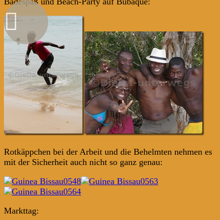
Badespaß und Beach-Party auf Bubaque:
Rotkäppchen bei der Arbeit und die Behelmten nehmen es
mit der Sicherheit auch nicht so ganz genau:
Markttag: