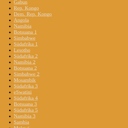
Gabun
Rep. Kongo
Dem. Rep. Kongo
Angola
Namibia
Botsuana 1
Simbabwe
Südafrika 1
Lesotho
Südafrika 2
Namibia 2
Botsuana 2
Simbabwe 2
Mosambik
Südafrika 3
eSwatini
Südafrika 4
Botsuana 3
Südafrika 5
Namibia 3
Sambia