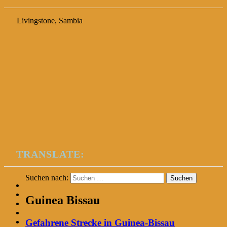
Livingstone, Sambia
TRANSLATE:
Suchen nach:
Guinea Bissau
Gefahrene Strecke in Guinea-Bissau