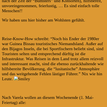
nach der Zeit der “Bumsters” und Konsorten), hilfsbereit,
unvoreingenommen, feierlustig, … Es sind einfach tolle
Menschen!!
Wir haben uns hier bisher am Wohlsten gefühlt.
Reise-Know-How schreibt: “Noch bis Ender der 1980er
war Guinea Bissau touristisches Niemandsland. Außer auf
den Bijagos Inseln, die bei Sportfischern beliebt sind, sind
Touristen selten und entsprechend dürftig ist die
Infrastruktur. Was Reisen in dem Land trotz allem reizvoll
und interessant macht, sind die ebenso zurückhaltende wie
hilfsbereite Bevölkerung, die “lusitanische” Atmosphäre
und das weitgehende Fehlen lästiger Führer.” Nix wie hin
Leute.
Nach Varela wollen an diesem Wochenende (1. Mai-
Feiertag) alle: