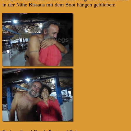
in der Nähe Bissaus mit dem Boot hängen geblieben: