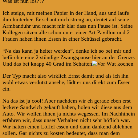
Was ist nun los???
Ich steige, mit meinen Papier in der Hand, aus und laufe
ihm hinterher. Er schaut mich streng an, deutet auf seine
Armbanduhr und macht mir klar dass nun Pause ist. Seine
Kollegen sitzen alle schon unter einer Art Pavillon und 2
Frauen haben ihnen Essen in einer Schüssel gebracht.
“Na das kann ja heiter werden”, denke ich so bei mir und
befürchte eine 2 stündige Zwangspause hier an der Grenze.
Und das bei knapp 40 Grad im Schatten
Der Typ macht also wirklich Ernst damit und als ich ihn
wohl etwas verdutzt ansehe, lädt er uns direkt zum Essen
ein.
Na das ist ja cool! Aber nachdem wir eh gerade eben erst
leckere Sandwich gekauft haben, holen wir diese aus dem
Auto. Wir wollen ihnen ja nichts wegessen. Im Nachhinein
erfahren wir, dass unser Verhalten nicht sehr höflich war.
Wir hätten einen Löffel essen und dann dankend ablehnen
sollen. Gar nichts zu kosten bedeutet, dass man dem