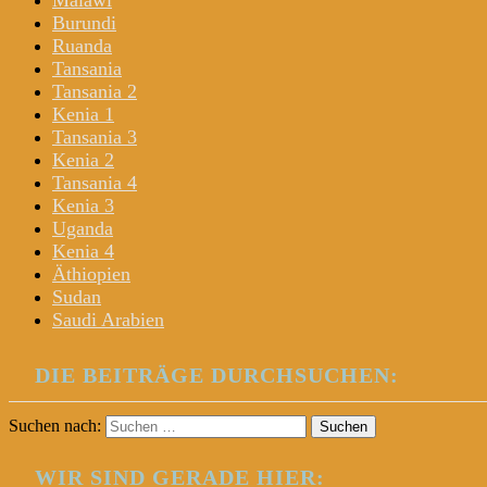
Malawi
Burundi
Ruanda
Tansania
Tansania 2
Kenia 1
Tansania 3
Kenia 2
Tansania 4
Kenia 3
Uganda
Kenia 4
Äthiopien
Sudan
Saudi Arabien
DIE BEITRÄGE DURCHSUCHEN:
Suchen nach:
WIR SIND GERADE HIER: