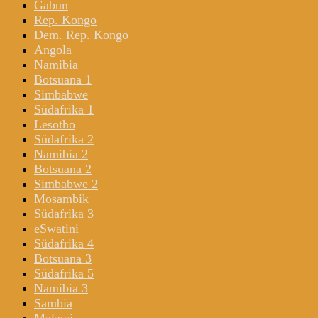
Gabun
Rep. Kongo
Dem. Rep. Kongo
Angola
Namibia
Botsuana 1
Simbabwe
Südafrika 1
Lesotho
Südafrika 2
Namibia 2
Botsuana 2
Simbabwe 2
Mosambik
Südafrika 3
eSwatini
Südafrika 4
Botsuana 3
Südafrika 5
Namibia 3
Sambia