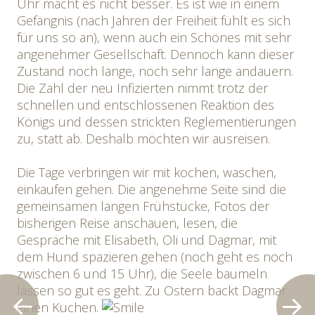
Uhr macht es nicht besser. Es ist wie in einem
Gefängnis (nach Jahren der Freiheit fühlt es sich
für uns so an), wenn auch ein Schönes mit sehr
angenehmer Gesellschaft. Dennoch kann dieser
Zustand noch lange, noch sehr lange andauern.
Die Zahl der neu Infizierten nimmt trotz der
schnellen und entschlossenen Reaktion des
Königs und dessen strickten Reglementierungen
zu, statt ab. Deshalb möchten wir ausreisen.
Die Tage verbringen wir mit kochen, waschen,
einkaufen gehen. Die angenehme Seite sind die
gemeinsamen langen Frühstücke, Fotos der
bisherigen Reise anschauen, lesen, die
Gespräche mit Elisabeth, Oli und Dagmar, mit
dem Hund spazieren gehen (noch geht es noch
zwischen 6 und 15 Uhr), die Seele baumeln
lassen so gut es geht. Zu Ostern backt Dagmar
einen Kuchen.