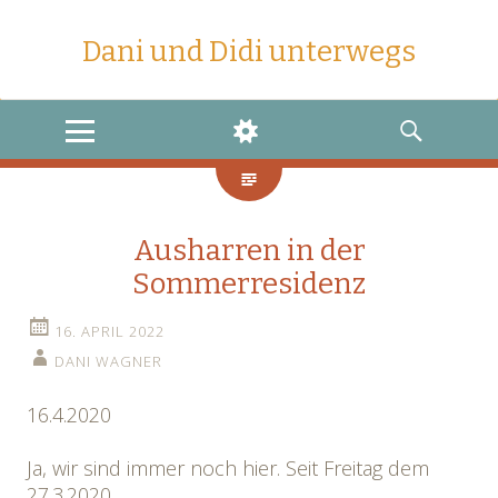
Dani und Didi unterwegs
MENU
WIDGETS
SEARCH
Ausharren in der
Sommerresidenz
16. APRIL 2022
DANI WAGNER
16.4.2020
Ja, wir sind immer noch hier. Seit Freitag dem
27.3.2020.