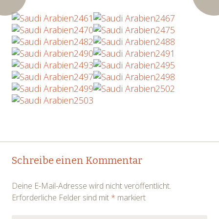
Post
←
→
Schreibe einen Kommentar
navigation
Deine E-Mail-Adresse wird nicht veröffentlicht.
Erforderliche Felder sind mit
*
markiert