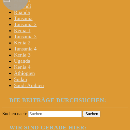
Malawi
Burundi
Ruanda
Tansania
Tansania 2
Kenia 1
Tansania 3
Kenia 2
Tansania 4
Kenia 3
Uganda
Kenia 4
Äthiopien
Sudan
Saudi Arabien
DIE BEITRÄGE DURCHSUCHEN:
Suchen nach:
WIR SIND GERADE HIER: