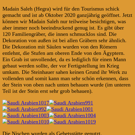
Madain Saleh (Hegra) wird für den Tourismus schick
gemacht und ist ab Oktober 2020 ganzjährig geöffnet. Jetzt
können wir Madain Saleh nur teilweise besichtigen, was
aber immer noch beeindruckend genug ist. Es gibt über
120 Familiengräber, die innen schmucklos sind. Die
Dekoration von außen ist bei allen Gräbern sehr ähnlich.
Die Dekoration mit Säulen wurden von den Römern
entlehnt, die Stufen am oberen Ende von den Ägyptern.
Ein Grab ist unvollendet, da es lediglich für einen Mann
gebaut werden sollte, der vor Fertigstellung im Krieg
umkam. Die Steinhauer sahen keinen Grund ihr Werk zu
vollenden und somit kann man sehr schön erkennen, dass
der Stein von oben nach unten behauen wurde (im unteren
Teil ist der Stein erst sehr grob behauen).
Die Nischen wurden als Gebetsstätte genutzt.