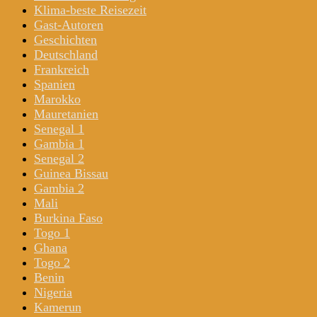
Klima-beste Reisezeit
Gast-Autoren
Geschichten
Deutschland
Frankreich
Spanien
Marokko
Mauretanien
Senegal 1
Gambia 1
Senegal 2
Guinea Bissau
Gambia 2
Mali
Burkina Faso
Togo 1
Ghana
Togo 2
Benin
Nigeria
Kamerun