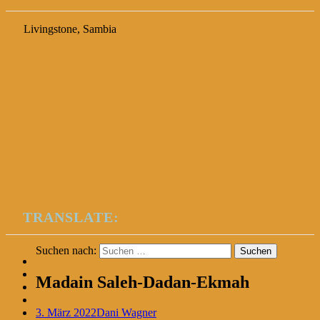
Livingstone, Sambia
TRANSLATE:
Suchen nach:
Madain Saleh-Dadan-Ekmah
3. März 2022
Dani Wagner