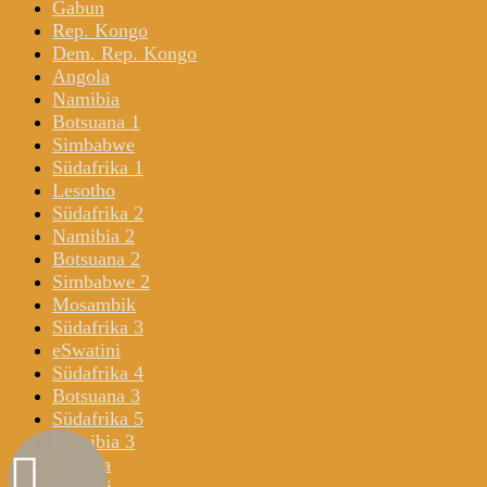
Gabun
Rep. Kongo
Dem. Rep. Kongo
Angola
Namibia
Botsuana 1
Simbabwe
Südafrika 1
Lesotho
Südafrika 2
Namibia 2
Botsuana 2
Simbabwe 2
Mosambik
Südafrika 3
eSwatini
Südafrika 4
Botsuana 3
Südafrika 5
Namibia 3
Sambia