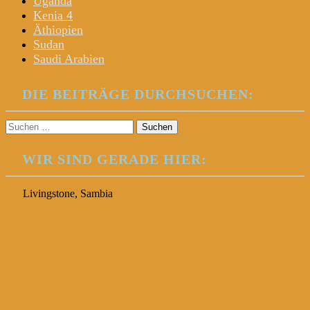
Uganda
Kenia 4
Äthiopien
Sudan
Saudi Arabien
DIE BEITRÄGE DURCHSUCHEN:
Suchen
nach:
WIR SIND GERADE HIER:
Livingstone, Sambia