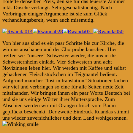
Toilette denselben Preis, den sie für das teuerste Zimmer
inkl. Dusche verlangt. Sehr geschäftstüchtig. Nach
Vorbringen einiger Argumente ist sie zum Glück
verhandlungsbereit, wenn auch missmutig.
Von hier aus sind es ein paar Schritte bis zur Kirche, die
wir uns anschauen und der Chorprobe lauschen. Hier
treffen wir “unsere” Schwester wieder, die uns in ihr
Schwesternheim einlädt. Vier Schwestern und acht
Novizinnen leben hier. Wir werden mit Kaffee und selbst
gebackenen Fleischstückchen im Teigmantel bedient.
Aufgrund mancher “lost in translation” Situationen lachen
wir viel und verbringen so eine für alle Seiten nette Zeit
miteinander. Wir bringen ihnen ein paar Worte Deutsch bei
und sie uns einige Wörter ihrer Muttersprache. Zum
Abschied werden wir mit Orangen frisch vom Baum
gepflückt beschenkt. Der zweite Eindruck Ruandas stimmt
uns wieder zuversichtlicher und dem Land wohlgesonnen.