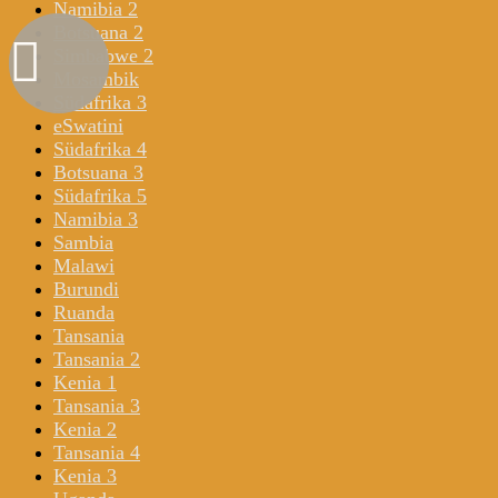
Namibia 2
Botsuana 2
Simbabwe 2
Mosambik
Südafrika 3
eSwatini
Südafrika 4
Botsuana 3
Südafrika 5
Namibia 3
Sambia
Malawi
Burundi
Ruanda
Tansania
Tansania 2
Kenia 1
Tansania 3
Kenia 2
Tansania 4
Kenia 3