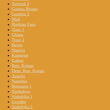
Senegal 2
Guinea Bissau
Gambia 2
Mali
Burkina Faso
Togo 1
Ghana
Togo 2
Benin
Nigeria
Kamerun
Gabun
Rep. Kongo
Dem. Rep. Kongo
Angola
Namibia
Botsuana 1
Simbabwe
Südafrika 1
Lesotho
Südafrika 2