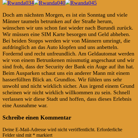
Doch am nächsten Morgen, es ist ein Sonntag und viele
Männer taumeln betrunken auf der Straße herum,
wünschen wir uns schon fast wieder nach Burundi zurück.
Wir müssen eine SIM Karte besorgen und Geld abheben.
Bei beiden Stopps werden wir von Männern umringt, die
aufdringlich an das Auto klopfen und uns anbetteln.
Fordernd und recht unfreundlich. Am Geldautomat werden
wir von einem Betrunkenen missmutig angeschaut und wir
sind froh, dass der Security der Bank ein Auge auf ihn hat.
Beim Ausparken schaut uns ein anderer Mann mit einem
hasserfüllten Blick an. Grundlos. Wir fühlen uns sehr
unwohl und nicht wirklich sicher. Aus irgend einem Grund
scheinen wir nicht wirklich willkommen zu sein. Schnell
verlassen wir diese Stadt und hoffen, dass dieses Erlebnis
eine Ausnahme war.
Post
←
→
Schreibe einen Kommentar
navigation
Deine E-Mail-Adresse wird nicht veröffentlicht.
Erforderliche
Felder sind mit
*
markiert