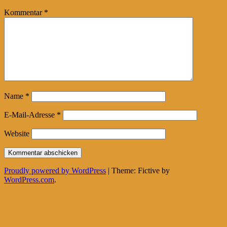
Kommentar
*
Name
*
E-Mail-Adresse
*
Website
Proudly powered by WordPress
|
Theme: Fictive by
WordPress.com
.