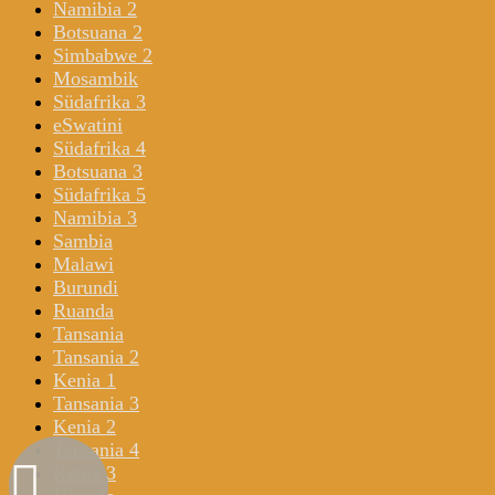
Namibia 2
Botsuana 2
Simbabwe 2
Mosambik
Südafrika 3
eSwatini
Südafrika 4
Botsuana 3
Südafrika 5
Namibia 3
Sambia
Malawi
Burundi
Ruanda
Tansania
Tansania 2
Kenia 1
Tansania 3
Kenia 2
Tansania 4
Kenia 3