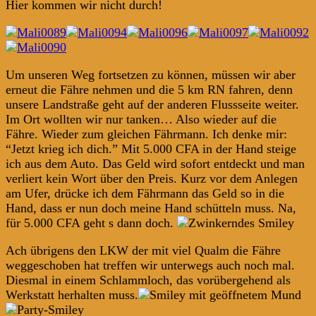
Hier kommen wir nicht durch!
Um unseren Weg fortsetzen zu können, müssen wir aber
erneut die Fähre nehmen und die 5 km RN fahren, denn
unsere Landstraße geht auf der anderen Flussseite weiter.
Im Ort wollten wir nur tanken… Also wieder auf die
Fähre. Wieder zum gleichen Fährmann. Ich denke mir:
“Jetzt krieg ich dich.” Mit 5.000 CFA in der Hand steige
ich aus dem Auto. Das Geld wird sofort entdeckt und man
verliert kein Wort über den Preis. Kurz vor dem Anlegen
am Ufer, drücke ich dem Fährmann das Geld so in die
Hand, dass er nun doch meine Hand schütteln muss. Na,
für 5.000 CFA geht s dann doch.
Ach übrigens den LKW der mit viel Qualm die Fähre
weggeschoben hat treffen wir unterwegs auch noch mal.
Diesmal in einem Schlammloch, das vorübergehend als
Werkstatt herhalten muss.