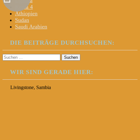
Uganda
Kenia 4
Äthiopien
Sudan
Saudi Arabien
DIE BEITRÄGE DURCHSUCHEN:
Suchen
nach:
WIR SIND GERADE HIER:
Livingstone, Sambia