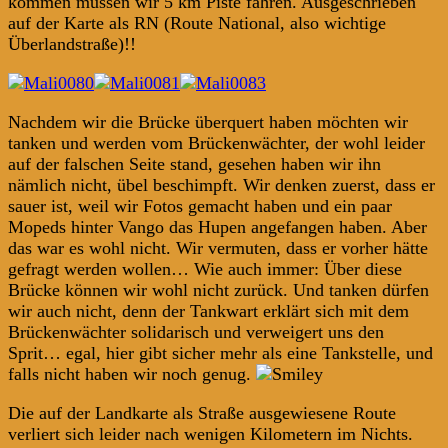
kommen müssen wir 5 km Piste fahren. Ausgeschrieben
auf der Karte als RN (Route National, also wichtige
Überlandstraße)!!
Nachdem wir die Brücke überquert haben möchten wir
tanken und werden vom Brückenwächter, der wohl leider
auf der falschen Seite stand, gesehen haben wir ihn
nämlich nicht, übel beschimpft. Wir denken zuerst, dass er
sauer ist, weil wir Fotos gemacht haben und ein paar
Mopeds hinter Vango das Hupen angefangen haben. Aber
das war es wohl nicht. Wir vermuten, dass er vorher hätte
gefragt werden wollen… Wie auch immer: Über diese
Brücke können wir wohl nicht zurück. Und tanken dürfen
wir auch nicht, denn der Tankwart erklärt sich mit dem
Brückenwächter solidarisch und verweigert uns den
Sprit… egal, hier gibt sicher mehr als eine Tankstelle, und
falls nicht haben wir noch genug.
Die auf der Landkarte als Straße ausgewiesene Route
verliert sich leider nach wenigen Kilometern im Nichts.