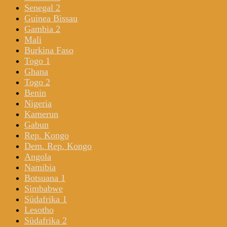
Senegal 2
Guinea Bissau
Gambia 2
Mali
Burkina Faso
Togo 1
Ghana
Togo 2
Benin
Nigeria
Kamerun
Gabun
Rep. Kongo
Dem. Rep. Kongo
Angola
Namibia
Botsuana 1
Simbabwe
Südafrika 1
Lesotho
Südafrika 2