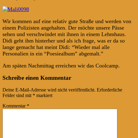
Wir kommen auf eine relativ gute Straße und werden von
einem Polizisten angehalten. Der möchte unsere Pässe
sehen und verschwindet mit ihnen in einem Lehmhaus.
Didi geht ihm hinterher und als ich frage, was er da so
lange gemacht hat meint Didi: “Wieder mal alle
Personalien in ein “Poesiealbum” abgemalt.”
Am späten Nachmittag erreichen wir das Coolcamp.
Post
←
→
Schreibe einen Kommentar
navigation
Deine E-Mail-Adresse wird nicht veröffentlicht.
Erforderliche
Felder sind mit
*
markiert
Kommentar
*