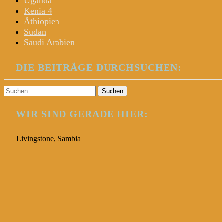
Uganda
Kenia 4
Äthiopien
Sudan
Saudi Arabien
DIE BEITRÄGE DURCHSUCHEN:
Suchen
nach:
WIR SIND GERADE HIER:
Livingstone, Sambia