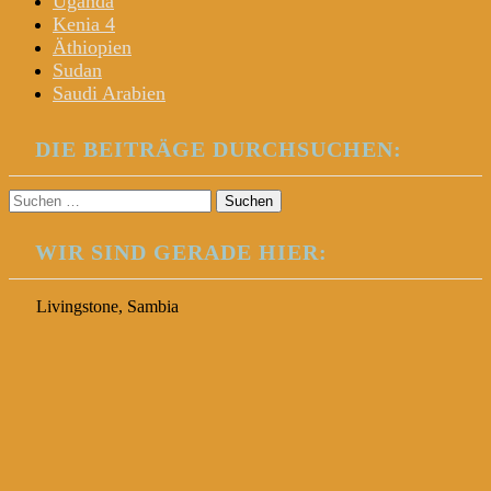
Uganda
Kenia 4
Äthiopien
Sudan
Saudi Arabien
DIE BEITRÄGE DURCHSUCHEN:
Suchen
nach:
WIR SIND GERADE HIER:
Livingstone, Sambia