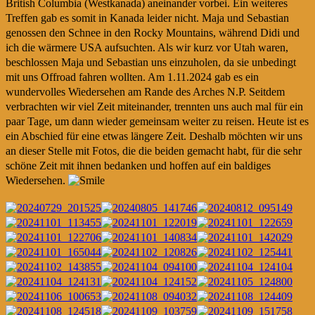
British Columbia (Westkanada) aneinander vorbei. Ein weiteres
Treffen gab es somit in Kanada leider nicht. Maja und Sebastian
genossen den Schnee in den Rocky Mountains, während Didi und
ich die wärmere USA aufsuchten. Als wir kurz vor Utah waren,
beschlossen Maja und Sebastian uns einzuholen, da sie unbedingt
mit uns Offroad fahren wollten. Am 1.11.2024 gab es ein
wundervolles Wiedersehen am Rande des Arches N.P. Seitdem
verbrachten wir viel Zeit miteinander, trennten uns auch mal für ein
paar Tage, um dann wieder gemeinsam weiter zu reisen. Heute ist es
ein Abschied für eine etwas längere Zeit. Deshalb möchten wir uns
an dieser Stelle mit Fotos, die die beiden gemacht habt, für die sehr
schöne Zeit mit ihnen bedanken und hoffen auf ein baldiges
Wiedersehen.