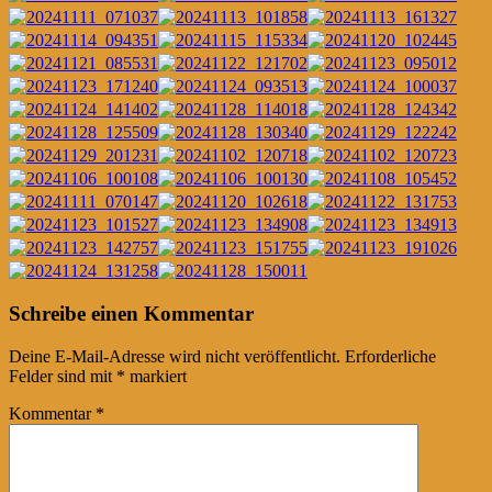
Post
←
→
Schreibe einen Kommentar
navigation
Deine E-Mail-Adresse wird nicht veröffentlicht.
Erforderliche
Felder sind mit
*
markiert
Kommentar
*