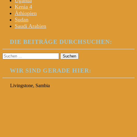
Uganda
Kenia 4
Äthiopien
Sudan
Saudi Arabien
DIE BEITRÄGE DURCHSUCHEN:
Suchen
nach:
WIR SIND GERADE HIER:
Livingstone, Sambia