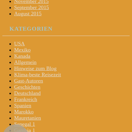
November 2015
September 2015
August 2015
KATEGORIEN
USA
Mexiko
Kanada
Allgemein
Hinweise zum Blog
Klima-beste Reisezeit
Gast-Autoren
Geschichten
Deutschland
Frankreich
Spanien
Marokko
Mauretanien
Senegal 1
Gambia 1