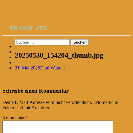
TRANSLATE:
Suchen
nach:
20250530_154204_thumb.jpg
31. Mai 2025
Dani Wagner
Post
←
Schreibe einen Kommentar
navigation
Deine E-Mail-Adresse wird nicht veröffentlicht.
Erforderliche
Felder sind mit
*
markiert
Kommentar
*