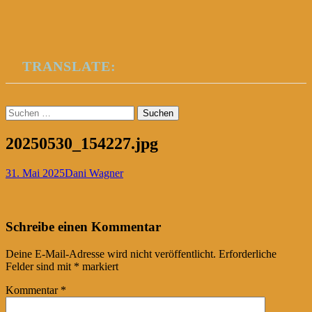
TRANSLATE:
Suchen
nach:
20250530_154227.jpg
31. Mai 2025
Dani Wagner
Post
←
Schreibe einen Kommentar
navigation
Deine E-Mail-Adresse wird nicht veröffentlicht.
Erforderliche
Felder sind mit
*
markiert
Kommentar
*