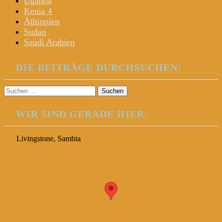
Uganda
Kenia 4
Äthiopien
Sudan
Saudi Arabien
DIE BEITRÄGE DURCHSUCHEN:
Suchen
nach:
WIR SIND GERADE HIER:
Livingstone, Sambia