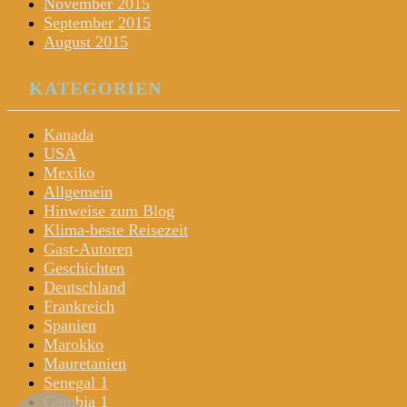
November 2015
September 2015
August 2015
KATEGORIEN
Kanada
USA
Mexiko
Allgemein
Hinweise zum Blog
Klima-beste Reisezeit
Gast-Autoren
Geschichten
Deutschland
Frankreich
Spanien
Marokko
Mauretanien
Senegal 1
Gambia 1