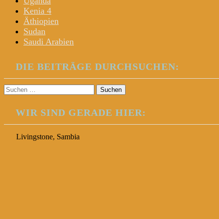
Uganda
Kenia 4
Äthiopien
Sudan
Saudi Arabien
DIE BEITRÄGE DURCHSUCHEN:
Suchen
nach:
WIR SIND GERADE HIER:
Livingstone, Sambia