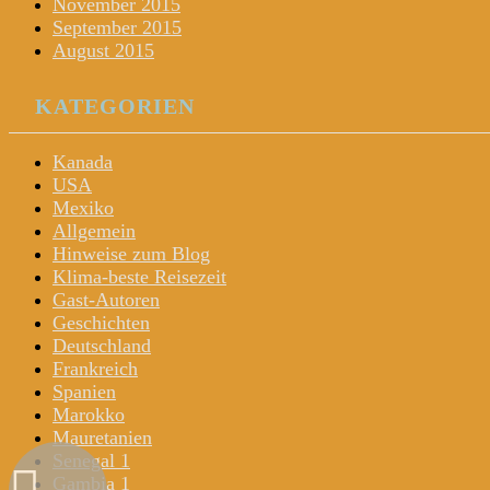
November 2015
September 2015
August 2015
KATEGORIEN
Kanada
USA
Mexiko
Allgemein
Hinweise zum Blog
Klima-beste Reisezeit
Gast-Autoren
Geschichten
Deutschland
Frankreich
Spanien
Marokko
Mauretanien
Senegal 1
Gambia 1