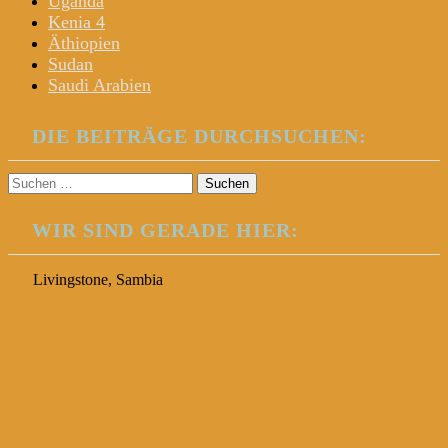
Uganda
Kenia 4
Äthiopien
Sudan
Saudi Arabien
DIE BEITRÄGE DURCHSUCHEN:
Suchen
nach:
WIR SIND GERADE HIER:
Livingstone, Sambia