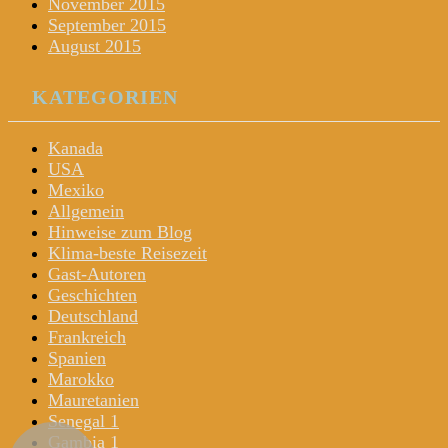
November 2015
September 2015
August 2015
KATEGORIEN
Kanada
USA
Mexiko
Allgemein
Hinweise zum Blog
Klima-beste Reisezeit
Gast-Autoren
Geschichten
Deutschland
Frankreich
Spanien
Marokko
Mauretanien
Senegal 1
Gambia 1