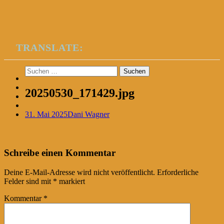
TRANSLATE:
Suchen
nach:
20250530_171429.jpg
31. Mai 2025
Dani Wagner
Post
←
Schreibe einen Kommentar
navigation
Deine E-Mail-Adresse wird nicht veröffentlicht.
Erforderliche
Felder sind mit
*
markiert
Kommentar
*