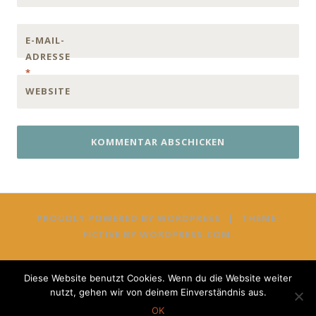
E-MAIL-
ADRESSE
*
WEBSITE
PROUDLY POWERED BY WORDPRESS
|
THEME:
FICTIVE BY
WORDPRESS.COM
.
Diese Website benutzt Cookies. Wenn du die Website weiter
nutzt, gehen wir von deinem Einverständnis aus.
OK