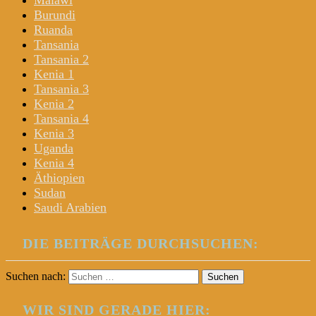
Malawi
Burundi
Ruanda
Tansania
Tansania 2
Kenia 1
Tansania 3
Kenia 2
Tansania 4
Kenia 3
Uganda
Kenia 4
Äthiopien
Sudan
Saudi Arabien
DIE BEITRÄGE DURCHSUCHEN:
Suchen nach:
WIR SIND GERADE HIER: