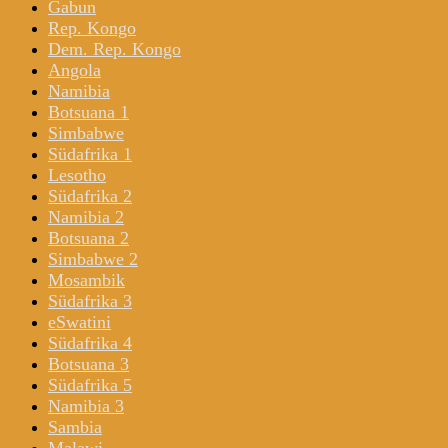
Gabun
Rep. Kongo
Dem. Rep. Kongo
Angola
Namibia
Botsuana 1
Simbabwe
Südafrika 1
Lesotho
Südafrika 2
Namibia 2
Botsuana 2
Simbabwe 2
Mosambik
Südafrika 3
eSwatini
Südafrika 4
Botsuana 3
Südafrika 5
Namibia 3
Sambia