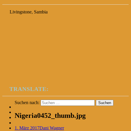
Livingstone, Sambia
TRANSLATE:
Suchen nach:
Nigeria0452_thumb.jpg
1. März 2017
Dani Wagner