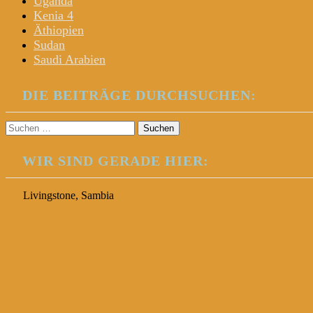
Uganda
Kenia 4
Äthiopien
Sudan
Saudi Arabien
DIE BEITRÄGE DURCHSUCHEN:
Suchen
nach:
WIR SIND GERADE HIER:
Livingstone, Sambia