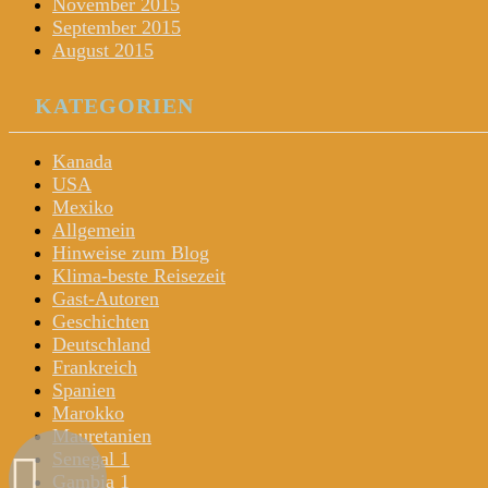
November 2015
September 2015
August 2015
KATEGORIEN
Kanada
USA
Mexiko
Allgemein
Hinweise zum Blog
Klima-beste Reisezeit
Gast-Autoren
Geschichten
Deutschland
Frankreich
Spanien
Marokko
Mauretanien
Senegal 1
Gambia 1